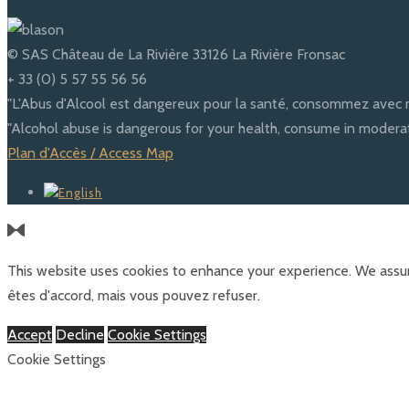
© SAS Château de La Rivière 33126 La Rivière Fronsac
+ 33 (0) 5 57 55 56 56
"L'Abus d'Alcool est dangereux pour la santé, consommez avec 
"Alcohol abuse is dangerous for your health, consume in moderat
Plan d'Accès / Access Map
This website uses cookies to enhance your experience. We assum
êtes d'accord, mais vous pouvez refuser.
Accept
Decline
Cookie Settings
Cookie Settings