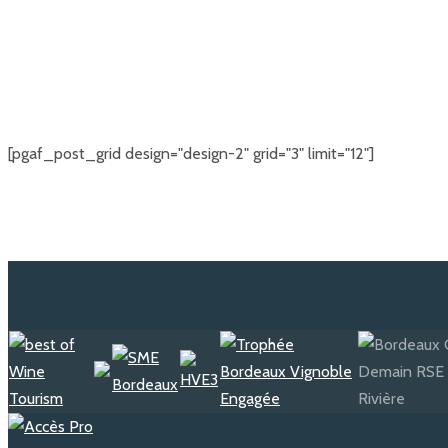
[pgaf_post_grid design="design-2" grid="3" limit="12"]