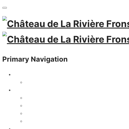
Primary Navigation
NEWS
PRESS REVIEWS
THE ESTATE
HISTORY
FRONSAC
THE TEAM
OUR ENVIRONMENTS’ COMMITMENTS