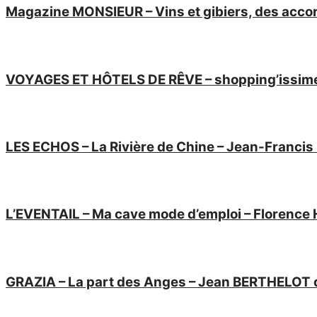
Magazine MONSIEUR – Vins et gibiers, des acc
VOYAGES ET HÔTELS DE RÊVE – shopping’issime,
LES ECHOS – La Rivière de Chine – Jean-Franci
L’EVENTAIL – Ma cave mode d’emploi – Florenc
GRAZIA – La part des Anges – Jean BERTHELOT