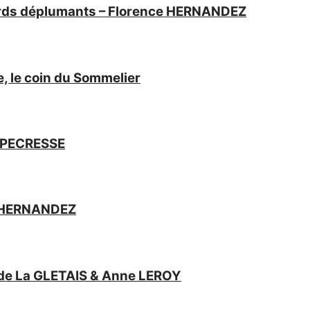
ords déplumants – Florence HERNANDEZ
 le coin du Sommelier
s PECRESSE
e HERNANDEZ
 de La GLETAIS & Anne LEROY