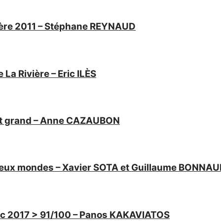
vière 2011 – Stéphane REYNAUD
La Rivière – Eric ILÈS
voit grand – Anne CAZAUBON
 deux mondes – Xavier SOTA et Guillaume BONNA
anc 2017 > 91/100 – Panos KAKAVIATOS