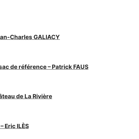
Jean-Charles GALIACY
ac de référence – Patrick FAUS
âteau de La Rivière
 Eric ILÈS