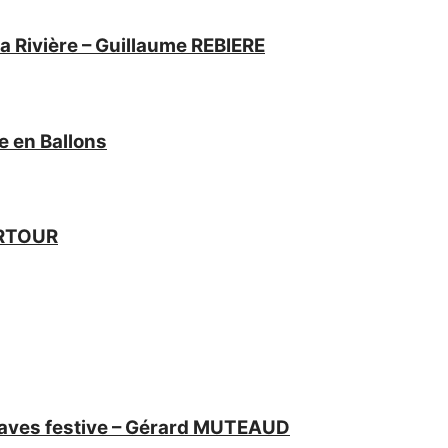
 Rivière – Guillaume REBIERE
e en Ballons
ERTOUR
caves festive – Gérard MUTEAUD