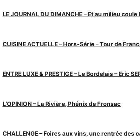
LE JOURNAL DU DIMANCHE – Et au milieu coule la
CUISINE ACTUELLE – Hors-Série – Tour de Franc
ENTRE LUXE & PRESTIGE – Le Bordelais – Eric S
L’OPINION – La Rivière, Phénix de Fronsac
CHALLENGE – Foires aux vins, une rentrée des 