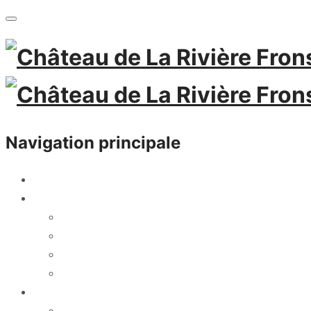
Navigation principale
ACTUALITÉS
PROPRIETE
FRONSAC
HISTOIRE
L’EQUIPE
ENGAGEMENTS
NOS VINS