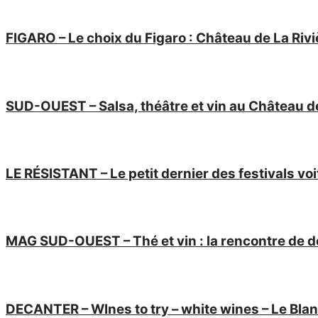
FIGARO – Le choix du Figaro : Château de La Ri
SUD-OUEST – Salsa, théâtre et vin au Château de 
LE RÉSISTANT – Le petit dernier des festivals 
MAG SUD-OUEST – Thé et vin : la rencontre de
DECANTER – WInes to try – white wines – Le Bl