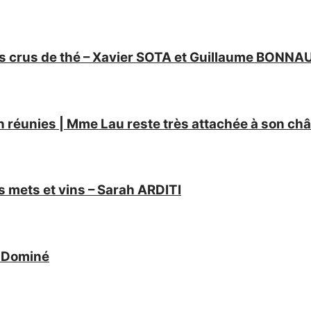
 crus de thé – Xavier SOTA et Guillaume BONNA
Vin réunies | Mme Lau reste très attachée à son
s mets et vins – Sarah ARDITI
 Dominé