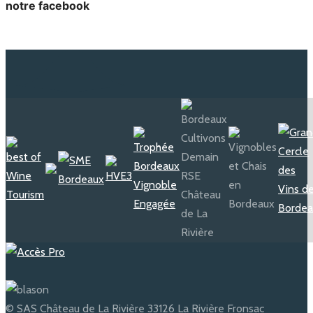
notre facebook
© SAS Château de La Rivière 33126 La Rivière Fronsac