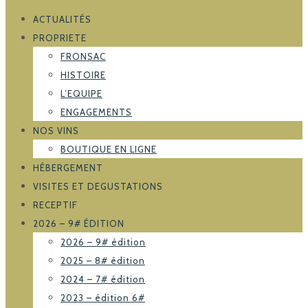
ACTUALITÉS
PROPRIETE
FRONSAC
HISTOIRE
L’EQUIPE
ENGAGEMENTS
NOS VINS
BOUTIQUE EN LIGNE
HÉBERGEMENT
VISITES ET DEGUSTATIONS
RECEPTIF
2026 – 9# ÉDITION
2026 – 9# édition
2025 – 8# édition
2024 – 7# édition
2023 – édition 6#