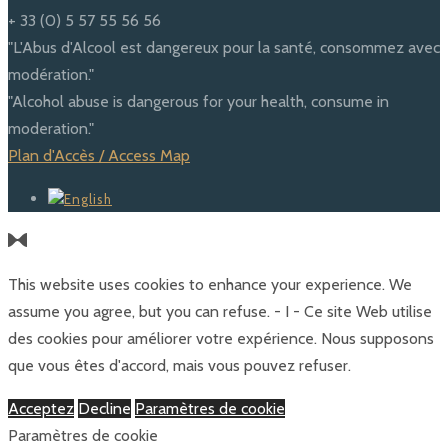
+ 33 (0) 5 57 55 56 56
"L'Abus d'Alcool est dangereux pour la santé, consommez avec
modération."
"Alcohol abuse is dangerous for your health, consume in
moderation."
Plan d'Accès / Access Map
This website uses cookies to enhance your experience. We
assume you agree, but you can refuse. - I - Ce site Web utilise
des cookies pour améliorer votre expérience. Nous supposons
que vous êtes d'accord, mais vous pouvez refuser.
Acceptez
Decline
Paramètres de cookie
Paramètres de cookie