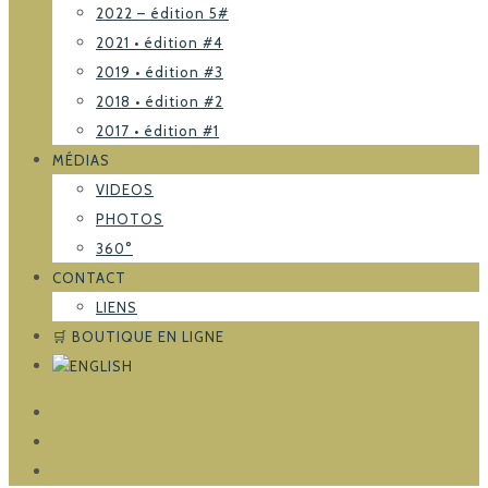
2022 – édition 5#
2021 • édition #4
2019 • édition #3
2018 • édition #2
2017 • édition #1
MÉDIAS
VIDEOS
PHOTOS
360°
CONTACT
LIENS
🛒 BOUTIQUE EN LIGNE
FACEBOOK
TRIPADVISOR
INSTAGRAM