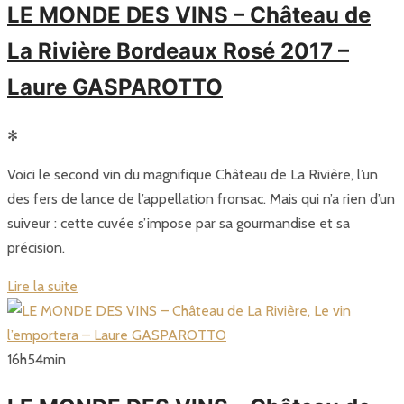
LE MONDE DES VINS – Château de
La Rivière Bordeaux Rosé 2017 –
Laure GASPAROTTO
✻
Voici le second vin du magnifique Château de La Rivière, l’un
des fers de lance de l’appellation fronsac. Mais qui n’a rien d’un
suiveur : cette cuvée s’impose par sa gourmandise et sa
précision.
Lire la suite
16
h
54
min