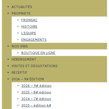
ACTUALITÉS
PROPRIETE
FRONSAC
HISTOIRE
L’EQUIPE
ENGAGEMENTS
NOS VINS
BOUTIQUE EN LIGNE
HÉBERGEMENT
VISITES ET DEGUSTATIONS
RECEPTIF
2026 – 9# ÉDITION
2026 – 9# édition
2025 – 8# édition
2024 – 7# édition
2023 – édition 6#