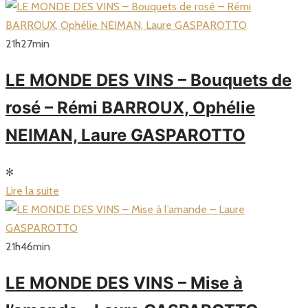
21
h
27
min
LE MONDE DES VINS – Bouquets de
rosé – Rémi BARROUX, Ophélie
NEIMAN, Laure GASPAROTTO
✻
Lire la suite
21
h
46
min
LE MONDE DES VINS – Mise à