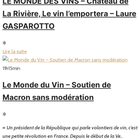
LE MONDE DES VINS – Château de
La Rivière, Le vin l’emportera – Laure
GASPAROTTO
✻
Lire la suite
11
h
15
min
Le Monde du Vin – Soutien de
Macron sans modération
✻
« Un président de la République qui parle volontiers de vin, c’est
une petite révolution en France. Depuis le début de la Ve..