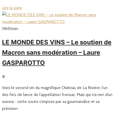
Lire la suite
15
h
10
min
LE MONDE DES VINS – Le soutien de
Macron sans modération – Laure
GASPAROTTO
✻
Voici le second vin du magnifique Château de La Rivière, l’un
des fers de lance de l’appellation fronsac. Mais qui n’a rien d’un
suiveur : cette cuvée s’impose par sa gourmandise et sa
précision.