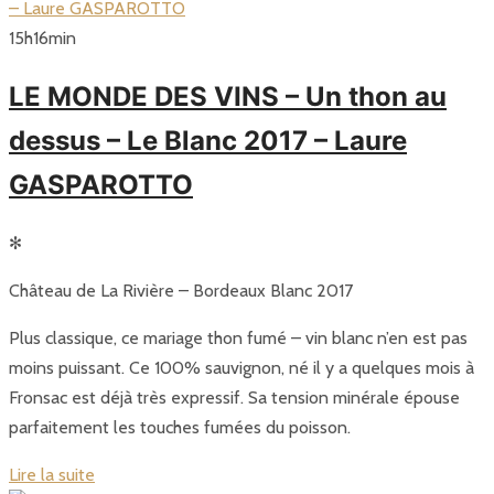
15
h
16
min
LE MONDE DES VINS – Un thon au
dessus – Le Blanc 2017 – Laure
GASPAROTTO
✻
Château de La Rivière – Bordeaux Blanc 2017
Plus classique, ce mariage thon fumé – vin blanc n’en est pas
moins puissant. Ce 100% sauvignon, né il y a quelques mois à
Fronsac est déjà très expressif. Sa tension minérale épouse
parfaitement les touches fumées du poisson.
Lire la suite