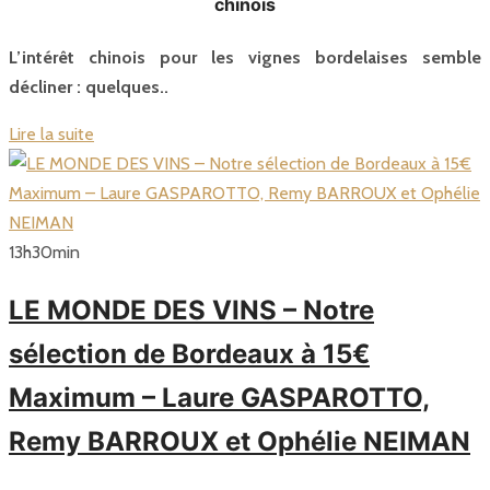
chinois
L’intérêt chinois pour les vignes bordelaises semble
décliner : quelques..
Lire la suite
13
h
30
min
LE MONDE DES VINS – Notre
sélection de Bordeaux à 15€
Maximum – Laure GASPAROTTO,
Remy BARROUX et Ophélie NEIMAN