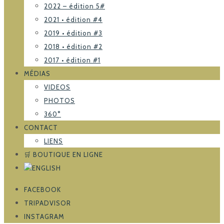
2022 – édition 5#
2021 • édition #4
2019 • édition #3
2018 • édition #2
2017 • édition #1
MÉDIAS
VIDEOS
PHOTOS
360°
CONTACT
LIENS
🛒 BOUTIQUE EN LIGNE
FACEBOOK
TRIPADVISOR
INSTAGRAM