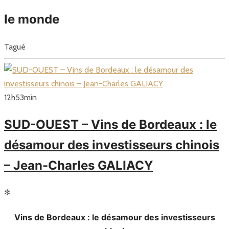
le monde
Tagué
12
h
53
min
SUD-OUEST – Vins de Bordeaux : le
désamour des investisseurs chinois
– Jean-Charles GALIACY
✻
Vins de Bordeaux : le désamour des investisseurs