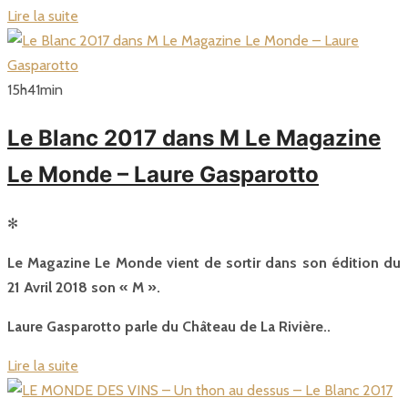
Lire la suite
15
h
41
min
Le Blanc 2017 dans M Le Magazine
Le Monde – Laure Gasparotto
✻
Le Magazine Le Monde vient de sortir dans son édition du
21 Avril 2018 son « M ».
Laure Gasparotto parle du Château de La Rivière..
Lire la suite