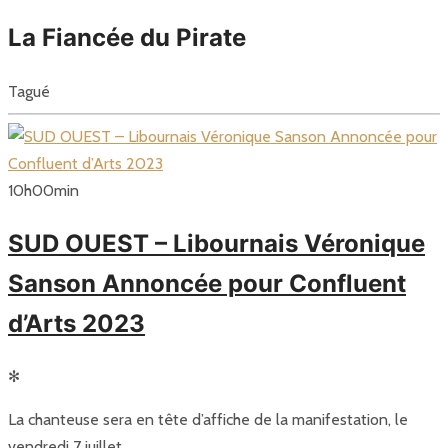
La Fiancée du Pirate
Tagué
10
h
00
min
SUD OUEST – Libournais Véronique
Sanson Annoncée pour Confluent
d’Arts 2023
✻
La chanteuse sera en tête d’affiche de la manifestation, le
vendredi 7 juillet