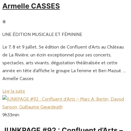
Armelle CASSES
✻
UNE ÉDITION MUSICALE ET FÉMININE
Le 7, 8 et 9 juillet, 5e édition de Confluent d’Arts au Château
de La Rivière, un écrin exceptionnel pour ses concerts,
spectacles, arts vivants, dégustation théâtralisée et cette
année en tête d’affiche le groupe La femme et Ben Mazué. …
Armelle Casses
Lire la suite
9
h
33
min
JUNKPAGE #92 : Confluent d’Arts –