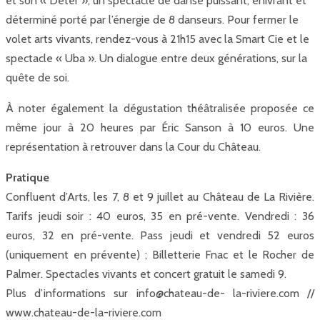
et son « Deter », un spectacle de danse puissant, enivrant et
déterminé porté par l’énergie de 8 danseurs. Pour fermer le
volet arts vivants, rendez-vous à 21h15 avec la Smart Cie et le
spectacle « Uba ». Un dialogue entre deux générations, sur la
quête de soi.
À noter également la dégustation théâtralisée proposée ce
même jour à 20 heures par Éric Sanson à 10 euros. Une
représentation à retrouver dans la Cour du Château.
Pratique
Confluent d’Arts, les 7, 8 et 9 juillet au Château de La Rivière.
Tarifs jeudi soir : 40 euros, 35 en pré-vente. Vendredi : 36
euros, 32 en pré-vente. Pass jeudi et vendredi 52 euros
(uniquement en prévente) ; Billetterie Fnac et le Rocher de
Palmer. Spectacles vivants et concert gratuit le samedi 9.
Plus d’informations sur info@chateau-de- la-riviere.com //
www.chateau-de-la-riviere.com