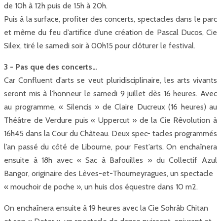
de 10h à 12h puis de 15h à 20h.
Puis à la surface, profiter des concerts, spectacles dans le parc
et même du feu d’artifice d’une création de Pascal Ducos, Cie
Silex, tiré le samedi soir à 00h15 pour clôturer le festival.
3 - Pas que des concerts…
Car Confluent d’arts se veut pluridisciplinaire, les arts vivants
seront mis à l’honneur le samedi 9 juillet dès 16 heures. Avec
au programme, « Silencis » de Claire Ducreux (16 heures) au
Théâtre de Verdure puis « Uppercut » de la Cie Rêvolution à
16h45 dans la Cour du Château. Deux spec- tacles programmés
l’an passé du côté de Libourne, pour Fest’arts. On enchaînera
ensuite à 18h avec « Sac à Bafouilles » du Collectif Azul
Bangor, originaire des Lèves-et-Thoumeyragues, un spectacle
« mouchoir de poche », un huis clos équestre dans 10 m2.
On enchaînera ensuite à 19 heures avec la Cie Sohrâb Chitan