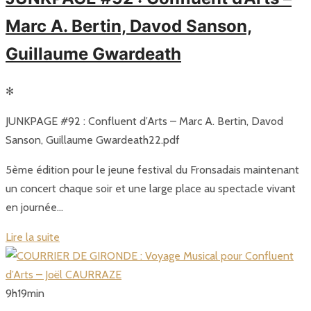
Marc A. Bertin, Davod Sanson,
Guillaume Gwardeath
✻
JUNKPAGE #92 : Confluent d’Arts – Marc A. Bertin, Davod
Sanson, Guillaume Gwardeath22.pdf
5ème édition pour le jeune festival du Fronsadais maintenant
un concert chaque soir et une large place au spectacle vivant
en journée…
Lire la suite
9
h
19
min