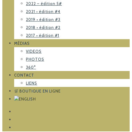
2022 – édition 5#
2021 • édition #4
2019 • édition #3
2018 • édition #2
2017 • édition #1
MÉDIAS
VIDEOS
PHOTOS
360°
CONTACT
LIENS
🛒 BOUTIQUE EN LIGNE
FACEBOOK
TRIPADVISOR
INSTAGRAM