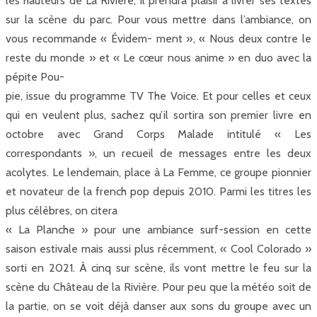
les hauteurs de La Rivière, il prendra plaisir à livrer ses textes
sur la scène du parc. Pour vous mettre dans l’ambiance, on
vous recommande « Évidem- ment », « Nous deux contre le
reste du monde » et « Le cœur nous anime » en duo avec la
pépite Pou-
pie, issue du programme TV The Voice. Et pour celles et ceux
qui en veulent plus, sachez qu’il sortira son premier livre en
octobre avec Grand Corps Malade intitulé « Les
correspondants », un recueil de messages entre les deux
acolytes. Le lendemain, place à La Femme, ce groupe pionnier
et novateur de la french pop depuis 2010. Parmi les titres les
plus célèbres, on citera
« La Planche » pour une ambiance surf-session en cette
saison estivale mais aussi plus récemment, « Cool Colorado »
sorti en 2021. À cinq sur scène, ils vont mettre le feu sur la
scène du Château de la Rivière. Pour peu que la météo soit de
la partie, on se voit déjà danser aux sons du groupe avec un