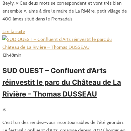
Beyly. « Ces deux mots se correspondent et vont très bien
ensemble », aime à dire le maire de La Rivière, petit village de
400 âmes situé dans le Fronsadais
Lire la suite
12
h
48
min
SUD OUEST – Confluent d’Arts
réinvestit le parc du Château de La
Rivière – Thomas DUSSEAU
✻
C’est l’un des rendez-vous incontournables de l’été girondin.
Le festival Confluent d’Arts, organisé depuis 2017 ( hormis en