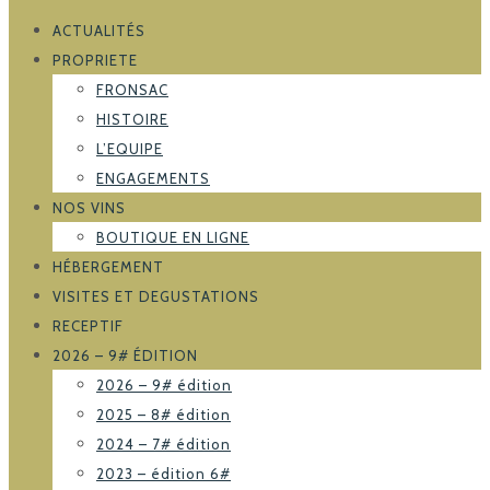
ACTUALITÉS
PROPRIETE
FRONSAC
HISTOIRE
L’EQUIPE
ENGAGEMENTS
NOS VINS
BOUTIQUE EN LIGNE
HÉBERGEMENT
VISITES ET DEGUSTATIONS
RECEPTIF
2026 – 9# ÉDITION
2026 – 9# édition
2025 – 8# édition
2024 – 7# édition
2023 – édition 6#