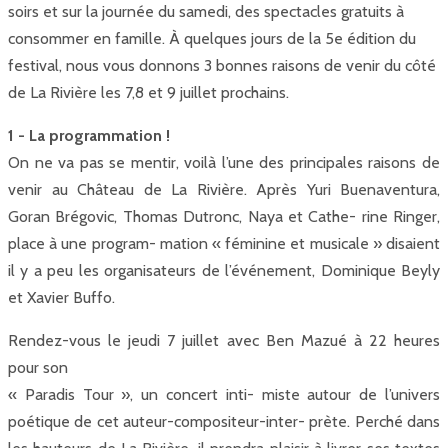
soirs et sur la journée du samedi, des spectacles gratuits à
consommer en famille. À quelques jours de la 5e édition du
festival, nous vous donnons 3 bonnes raisons de venir du côté
de La Rivière les 7,8 et 9 juillet prochains.
1 - La programmation !
On ne va pas se mentir, voilà l’une des principales raisons de
venir au Château de La Rivière. Après Yuri Buenaventura,
Goran Brégovic, Thomas Dutronc, Naya et Cathe- rine Ringer,
place à une program- mation « féminine et musicale » disaient
il y a peu les organisateurs de l’événement, Dominique Beyly
et Xavier Buffo.
Rendez-vous le jeudi 7 juillet avec Ben Mazué à 22 heures
pour son
« Paradis Tour », un concert inti- miste autour de l’univers
poétique de cet auteur-compositeur-inter- prète. Perché dans