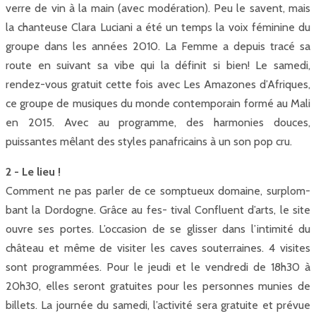
verre de vin à la main (avec modération). Peu le savent, mais
la chanteuse Clara Luciani a été un temps la voix féminine du
groupe dans les années 2010. La Femme a depuis tracé sa
route en suivant sa vibe qui la définit si bien! Le samedi,
rendez-vous gratuit cette fois avec Les Amazones d’Afriques,
ce groupe de musiques du monde contemporain formé au Mali
en 2015. Avec au programme, des harmonies douces,
puissantes mêlant des styles panafricains à un son pop cru.
2 - Le lieu !
Comment ne pas parler de ce somptueux domaine, surplom-
bant la Dordogne. Grâce au fes- tival Confluent d’arts, le site
ouvre ses portes. L’occasion de se glisser dans l’intimité du
château et même de visiter les caves souterraines. 4 visites
sont programmées. Pour le jeudi et le vendredi de 18h30 à
20h30, elles seront gratuites pour les personnes munies de
billets. La journée du samedi, l’activité sera gratuite et prévue