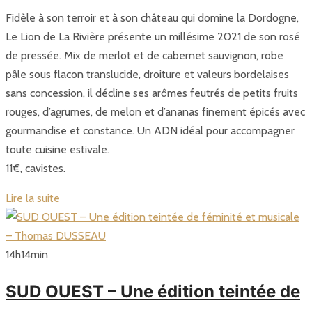
Fidèle à son terroir et à son château qui domine la Dordogne,
Le Lion de La Rivière présente un millésime 2021 de son rosé
de pressée. Mix de merlot et de cabernet sauvignon, robe
pâle sous flacon translucide, droiture et valeurs bordelaises
sans concession, il décline ses arômes feutrés de petits fruits
rouges, d’agrumes, de melon et d’ananas finement épicés avec
gourmandise et constance. Un ADN idéal pour accompagner
toute cuisine estivale.
11€, cavistes.
Lire la suite
14
h
14
min
SUD OUEST – Une édition teintée de