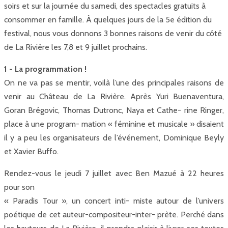
soirs et sur la journée du samedi, des spectacles gratuits à
consommer en famille. À quelques jours de la 5e édition du
festival, nous vous donnons 3 bonnes raisons de venir du côté
de La Rivière les 7,8 et 9 juillet prochains.
1 - La programmation !
On ne va pas se mentir, voilà l’une des principales raisons de
venir au Château de La Rivière. Après Yuri Buenaventura,
Goran Brégovic, Thomas Dutronc, Naya et Cathe- rine Ringer,
place à une program- mation « féminine et musicale » disaient
il y a peu les organisateurs de l’événement, Dominique Beyly
et Xavier Buffo.
Rendez-vous le jeudi 7 juillet avec Ben Mazué à 22 heures
pour son
« Paradis Tour », un concert inti- miste autour de l’univers
poétique de cet auteur-compositeur-inter- prète. Perché dans