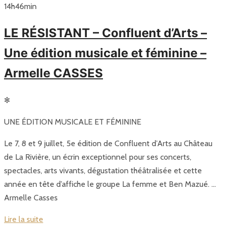
14
h
46
min
LE RÉSISTANT – Confluent d’Arts –
Une édition musicale et féminine –
Armelle CASSES
✻
UNE ÉDITION MUSICALE ET FÉMININE
Le 7, 8 et 9 juillet, 5e édition de Confluent d’Arts au Château
de La Rivière, un écrin exceptionnel pour ses concerts,
spectacles, arts vivants, dégustation théâtralisée et cette
année en tête d’affiche le groupe La femme et Ben Mazué. …
Armelle Casses
Lire la suite