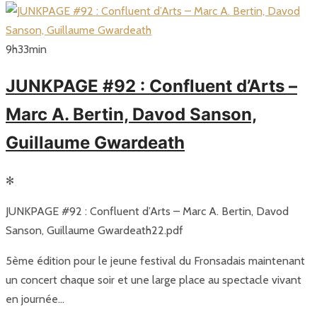
9
h
33
min
JUNKPAGE #92 : Confluent d’Arts –
Marc A. Bertin, Davod Sanson,
Guillaume Gwardeath
✻
JUNKPAGE #92 : Confluent d’Arts – Marc A. Bertin, Davod
Sanson, Guillaume Gwardeath22.pdf
5ème édition pour le jeune festival du Fronsadais maintenant
un concert chaque soir et une large place au spectacle vivant
en journée…