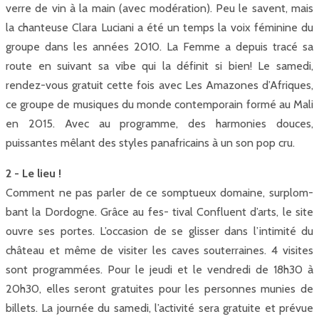
verre de vin à la main (avec modération). Peu le savent, mais
la chanteuse Clara Luciani a été un temps la voix féminine du
groupe dans les années 2010. La Femme a depuis tracé sa
route en suivant sa vibe qui la définit si bien! Le samedi,
rendez-vous gratuit cette fois avec Les Amazones d’Afriques,
ce groupe de musiques du monde contemporain formé au Mali
en 2015. Avec au programme, des harmonies douces,
puissantes mêlant des styles panafricains à un son pop cru.
2 - Le lieu !
Comment ne pas parler de ce somptueux domaine, surplom-
bant la Dordogne. Grâce au fes- tival Confluent d’arts, le site
ouvre ses portes. L’occasion de se glisser dans l’intimité du
château et même de visiter les caves souterraines. 4 visites
sont programmées. Pour le jeudi et le vendredi de 18h30 à
20h30, elles seront gratuites pour les personnes munies de
billets. La journée du samedi, l’activité sera gratuite et prévue