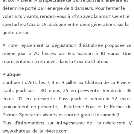
et son « Deter », un spectacle de danse puissant, enivrant et
déterminé porté par l’énergie de 8 danseurs. Pour fermer le
volet arts vivants, rendez-vous à 21h15 avec la Smart Cie et le
spectacle « Uba ». Un dialogue entre deux générations, sur la
quête de soi.
À noter également la dégustation théâtralisée proposée ce
même jour à 20 heures par Éric Sanson à 10 euros. Une
représentation à retrouver dans la Cour du Château.
Pratique
Confluent d’Arts, les 7, 8 et 9 juillet au Château de La Rivière.
Tarifs jeudi soir : 40 euros, 35 en pré-vente. Vendredi : 36
euros, 32 en pré-vente. Pass jeudi et vendredi 52 euros
(uniquement en prévente) ; Billetterie Fnac et le Rocher de
Palmer. Spectacles vivants et concert gratuit le samedi 9.
Plus d’informations sur info@chateau-de- la-riviere.com //
www.chateau-de-la-riviere.com