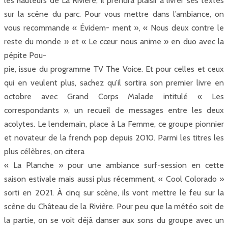
les hauteurs de La Rivière, il prendra plaisir à livrer ses textes
sur la scène du parc. Pour vous mettre dans l’ambiance, on
vous recommande « Évidem- ment », « Nous deux contre le
reste du monde » et « Le cœur nous anime » en duo avec la
pépite Pou-
pie, issue du programme TV The Voice. Et pour celles et ceux
qui en veulent plus, sachez qu’il sortira son premier livre en
octobre avec Grand Corps Malade intitulé « Les
correspondants », un recueil de messages entre les deux
acolytes. Le lendemain, place à La Femme, ce groupe pionnier
et novateur de la french pop depuis 2010. Parmi les titres les
plus célèbres, on citera
« La Planche » pour une ambiance surf-session en cette
saison estivale mais aussi plus récemment, « Cool Colorado »
sorti en 2021. À cinq sur scène, ils vont mettre le feu sur la
scène du Château de la Rivière. Pour peu que la météo soit de
la partie, on se voit déjà danser aux sons du groupe avec un