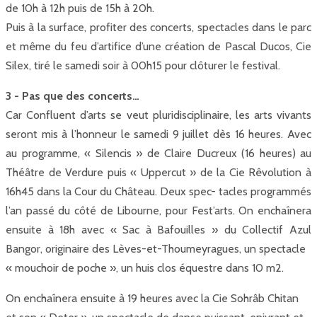
de 10h à 12h puis de 15h à 20h.
Puis à la surface, profiter des concerts, spectacles dans le parc
et même du feu d’artifice d’une création de Pascal Ducos, Cie
Silex, tiré le samedi soir à 00h15 pour clôturer le festival.
3 - Pas que des concerts…
Car Confluent d’arts se veut pluridisciplinaire, les arts vivants
seront mis à l’honneur le samedi 9 juillet dès 16 heures. Avec
au programme, « Silencis » de Claire Ducreux (16 heures) au
Théâtre de Verdure puis « Uppercut » de la Cie Rêvolution à
16h45 dans la Cour du Château. Deux spec- tacles programmés
l’an passé du côté de Libourne, pour Fest’arts. On enchaînera
ensuite à 18h avec « Sac à Bafouilles » du Collectif Azul
Bangor, originaire des Lèves-et-Thoumeyragues, un spectacle
« mouchoir de poche », un huis clos équestre dans 10 m2.
On enchaînera ensuite à 19 heures avec la Cie Sohrâb Chitan