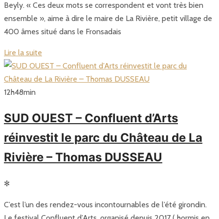
Beyly. « Ces deux mots se correspondent et vont très bien
ensemble », aime à dire le maire de La Rivière, petit village de
400 âmes situé dans le Fronsadais
Lire la suite
12
h
48
min
SUD OUEST – Confluent d’Arts
réinvestit le parc du Château de La
Rivière – Thomas DUSSEAU
✻
C’est l’un des rendez-vous incontournables de l’été girondin.
Le festival Confluent d’Arts, organisé depuis 2017 ( hormis en