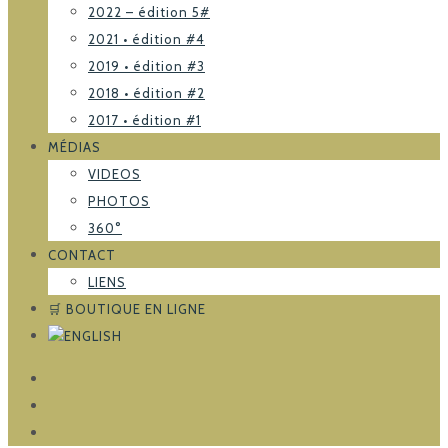
2022 – édition 5#
2021 • édition #4
2019 • édition #3
2018 • édition #2
2017 • édition #1
MÉDIAS
VIDEOS
PHOTOS
360°
CONTACT
LIENS
🛒 BOUTIQUE EN LIGNE
FACEBOOK
TRIPADVISOR
INSTAGRAM