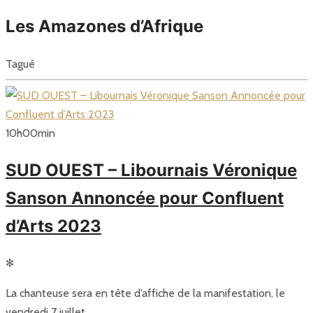
Les Amazones d’Afrique
Tagué
10
h
00
min
SUD OUEST – Libournais Véronique
Sanson Annoncée pour Confluent
d’Arts 2023
✻
La chanteuse sera en tête d’affiche de la manifestation, le
vendredi 7 juillet