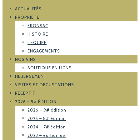
ACTUALITÉS
PROPRIETE
FRONSAC
HISTOIRE
L’EQUIPE
ENGAGEMENTS
NOS VINS
BOUTIQUE EN LIGNE
HÉBERGEMENT
VISITES ET DEGUSTATIONS
RECEPTIF
2026 – 9# ÉDITION
2026 – 9# édition
2025 – 8# édition
2024 – 7# édition
2023 – édition 6#