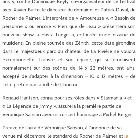
ans », confie Dominique Beyly, co-organisateur de ce festival
avec Xavier Buffo, le directeur du domaine, et Patrick Duval, du
Rocher de Palmer. L’interprète de « Amoureuse », « Besoin de
personne » ou encore « Rien que de l’eau » présentera son
nouveau show « Hasta Luego », entourée d’une dizaine de
musiciens. En pleine tournée des Zénith, cette date girondine
dans le majestueux parc du château de La Rivière se voudra
exceptionnelle. L’artiste et son équipe, qui se produisent
normalement sur des scènes de 14 x 22 mètres, ont ainsi
accepté de s’adapter à la dimension – 10 x 12 mètres – de
celle prêtée par la Ville de Libourne.
Renaud Hantson, connu pour ses rôles dans « Starmania » et
« La Légende de Jimmy », assurera la première partie de
Véronique Sanson avec un concert hommage à Michel Berger
Preuve de l’aura de Véronique Sanson, à l’annonce de sa
venue mi-décembre, le standard du Rocher de Palmer et
la