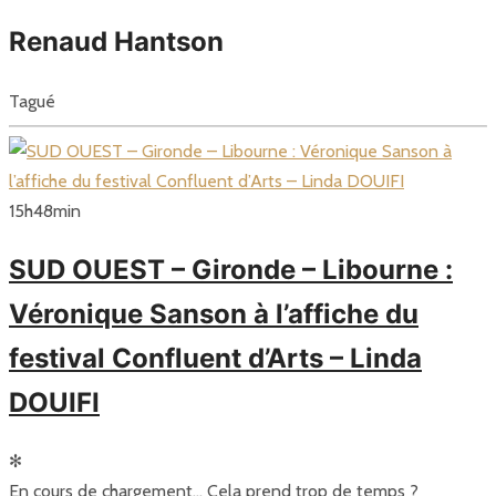
Renaud Hantson
Tagué
15
h
48
min
SUD OUEST – Gironde – Libourne :
Véronique Sanson à l’affiche du
festival Confluent d’Arts – Linda
DOUIFI
✻
En cours de chargement… Cela prend trop de temps ?