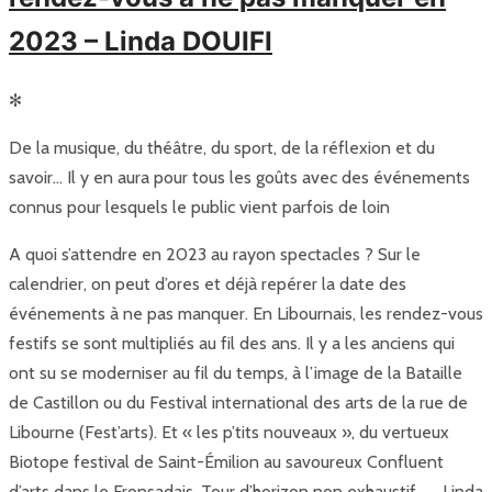
2023 – Linda DOUIFI
✻
De la musique, du théâtre, du sport, de la réflexion et du
savoir… Il y en aura pour tous les goûts avec des événements
connus pour lesquels le public vient parfois de loin
A quoi s’attendre en 2023 au rayon spectacles ? Sur le
calendrier, on peut d’ores et déjà repérer la date des
événements à ne pas manquer. En Libournais, les rendez-vous
festifs se sont multipliés au fil des ans. Il y a les anciens qui
ont su se moderniser au fil du temps, à l’image de la Bataille
de Castillon ou du Festival international des arts de la rue de
Libourne (Fest’arts). Et « les p’tits nouveaux », du vertueux
Biotope festival de Saint-Émilion au savoureux Confluent
d’arts dans le Fronsadais. Tour d’horizon non exhaustif. … Linda