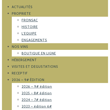
ACTUALITÉS
PROPRIETE
FRONSAC
HISTOIRE
L’EQUIPE
ENGAGEMENTS
NOS VINS
BOUTIQUE EN LIGNE
HÉBERGEMENT
VISITES ET DEGUSTATIONS
RECEPTIF
2026 – 9# ÉDITION
2026 – 9# édition
2025 – 8# édition
2024 – 7# édition
2023 – édition 6#