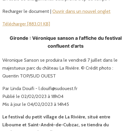
Recharger le document |
Ouvrir dans un nouvel onglet
Télécharger [883.01 KB]
Gironde : Véronique sanson a l'affiche du festival
confluent d'arts
Véronique Sanson se produira le vendredi 7 juillet dans le
majestueux parc du château La Rivière. © Crédit photo :
Quentin TOP/SUD OUEST
Par Linda Douifi - l.douifi@sudouest.fr
Publié le 02/02/2023 à 18h04
Mis à jour le 04/02/2023 à 14h45
Le festival du petit village de La Rivière, situé entre
Libourne et Saint-André-de-Cubzac, se tiendra du