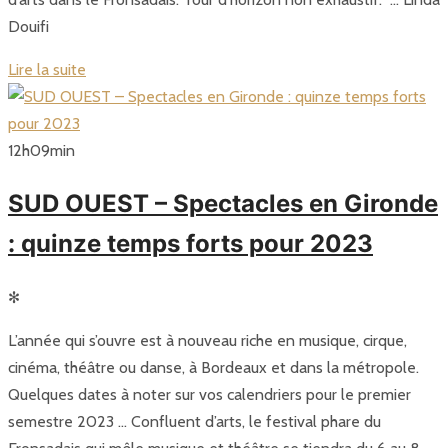
Douifi
Lire la suite
12
h
09
min
SUD OUEST – Spectacles en Gironde
: quinze temps forts pour 2023
✻
L’année qui s’ouvre est à nouveau riche en musique, cirque,
cinéma, théâtre ou danse, à Bordeaux et dans la métropole.
Quelques dates à noter sur vos calendriers pour le premier
semestre 2023 … Confluent d’arts, le festival phare du