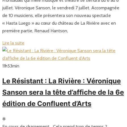
Fronsadais qui mêle musique et théâtre se tiendra du 6 au 8
juillet. Véronique Sanson, le vendredi 7 juillet. Accompagnée
de 10 musiciens, elle présentera son nouveau spectacle
« Hasta Luego » au cœur du château de La Rivière avec en
première partie, Renaud Hantson,
Lire la suite
11
h
53
min
Le Résistant : La Rivière : Véronique
Sanson sera la tête d’affiche de la 6e
édition de Confluent d’Arts
✻
En cours de chargement… Cela prend trop de temps ?