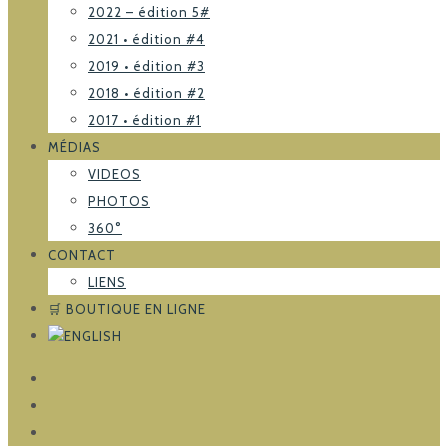
2022 – édition 5#
2021 • édition #4
2019 • édition #3
2018 • édition #2
2017 • édition #1
MÉDIAS
VIDEOS
PHOTOS
360°
CONTACT
LIENS
🛒 BOUTIQUE EN LIGNE
FACEBOOK
TRIPADVISOR
INSTAGRAM