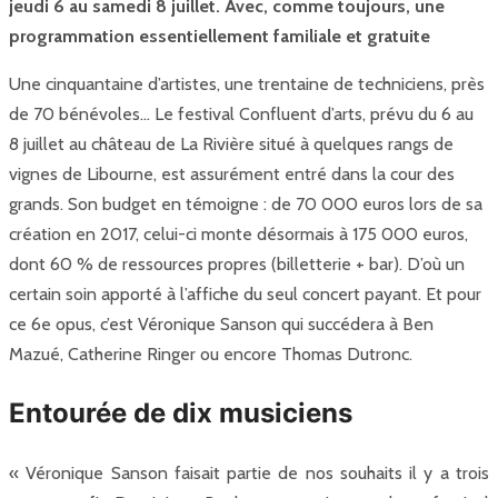
jeudi 6 au samedi 8 juillet. Avec, comme toujours, une
programmation essentiellement familiale et gratuite
Une cinquantaine d’artistes, une trentaine de techniciens, près
de 70 bénévoles… Le festival Confluent d’arts, prévu du 6 au
8 juillet au château de La Rivière situé à quelques rangs de
vignes de Libourne, est assurément entré dans la cour des
grands. Son budget en témoigne : de 70 000 euros lors de sa
création en 2017, celui-ci monte désormais à 175 000 euros,
dont 60 % de ressources propres (billetterie + bar). D’où un
certain soin apporté à l’affiche du seul concert payant. Et pour
ce 6e opus, c’est Véronique Sanson qui succédera à Ben
Mazué, Catherine Ringer ou encore Thomas Dutronc.
Entourée de dix musiciens
« Véronique Sanson faisait partie de nos souhaits il y a trois