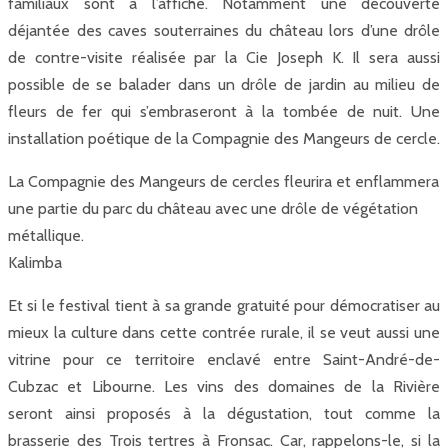
familiaux sont à l’affiche. Notamment une découverte
déjantée des caves souterraines du château lors d’une drôle
de contre-visite réalisée par la Cie Joseph K. Il sera aussi
possible de se balader dans un drôle de jardin au milieu de
fleurs de fer qui s’embraseront à la tombée de nuit. Une
installation poétique de la Compagnie des Mangeurs de cercle.
La Compagnie des Mangeurs de cercles fleurira et enflammera
une partie du parc du château avec une drôle de végétation
métallique.
Kalimba
Et si le festival tient à sa grande gratuité pour démocratiser au
mieux la culture dans cette contrée rurale, il se veut aussi une
vitrine pour ce territoire enclavé entre Saint-André-de-
Cubzac et Libourne. Les vins des domaines de la Rivière
seront ainsi proposés à la dégustation, tout comme la
brasserie des Trois tertres à Fronsac. Car, rappelons-le, si la