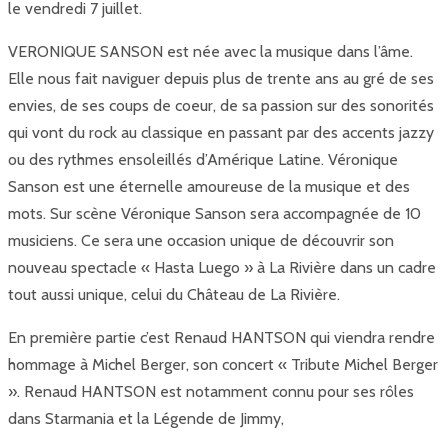
le vendredi 7 juillet.
VERONIQUE SANSON est née avec la musique dans l’âme.
Elle nous fait naviguer depuis plus de trente ans au gré de ses
envies, de ses coups de coeur, de sa passion sur des sonorités
qui vont du rock au classique en passant par des accents jazzy
ou des rythmes ensoleillés d’Amérique Latine. Véronique
Sanson est une éternelle amoureuse de la musique et des
mots. Sur scène Véronique Sanson sera accompagnée de 10
musiciens. Ce sera une occasion unique de découvrir son
nouveau spectacle « Hasta Luego » à La Rivière dans un cadre
tout aussi unique, celui du Château de La Rivière.
En première partie c’est Renaud HANTSON qui viendra rendre
hommage à Michel Berger, son concert « Tribute Michel Berger
». Renaud HANTSON est notamment connu pour ses rôles
dans Starmania et la Légende de Jimmy,