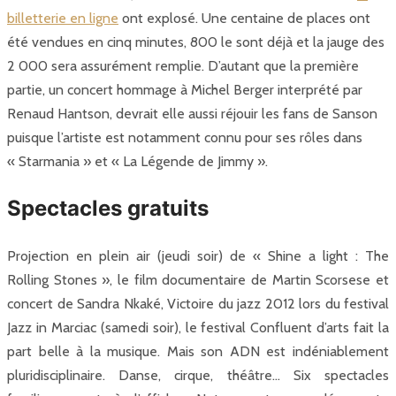
billetterie en ligne
ont explosé. Une centaine de places ont
été vendues en cinq minutes, 800 le sont déjà et la jauge des
2 000 sera assurément remplie. D’autant que la première
partie, un concert hommage à Michel Berger interprété par
Renaud Hantson, devrait elle aussi réjouir les fans de Sanson
puisque l’artiste est notamment connu pour ses rôles dans
« Starmania » et « La Légende de Jimmy ».
Spectacles gratuits
Projection en plein air (jeudi soir) de « Shine a light : The
Rolling Stones », le film documentaire de Martin Scorsese et
concert de Sandra Nkaké, Victoire du jazz 2012 lors du festival
Jazz in Marciac (samedi soir), le festival Confluent d’arts fait la
part belle à la musique. Mais son ADN est indéniablement
pluridisciplinaire. Danse, cirque, théâtre… Six spectacles