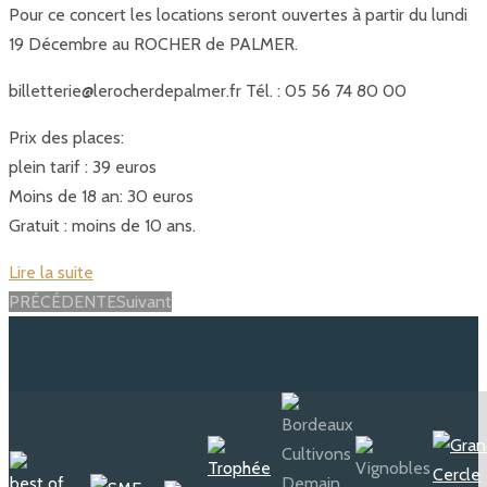
Pour ce concert les locations seront ouvertes à partir du lundi
19 Décembre au ROCHER de PALMER.
billetterie@lerocherdepalmer.fr Tél. : 05 56 74 80 00
Prix des places:
plein tarif : 39 euros
Moins de 18 an: 30 euros
Gratuit : moins de 10 ans.
Lire la suite
Posts
PRÉCÉDENTE
Suivant
navigation