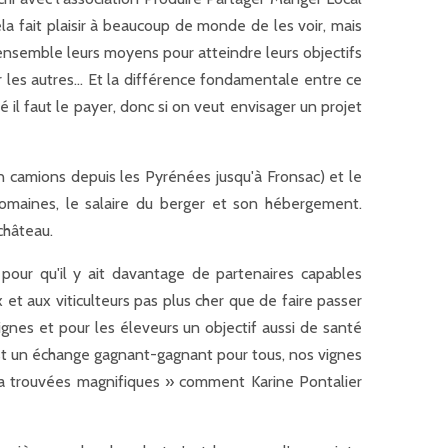
la fait plaisir à beaucoup de monde de les voir, mais
nsemble leurs moyens pour atteindre leurs objectifs
our les autres… Et la différence fondamentale entre ce
ié il faut le payer, donc si on veut envisager un projet
en camions depuis les Pyrénées jusqu'à Fronsac) et le
 domaines, le salaire du berger et son hébergement.
château.
pour qu'il y ait davantage de partenaires capables
 et aux viticulteurs pas plus cher que de faire passer
ignes et pour les éleveurs un objectif aussi de santé
'est un échange gagnant-gagnant pour tous, nos vignes
 a trouvées magnifiques » comment Karine Pontalier