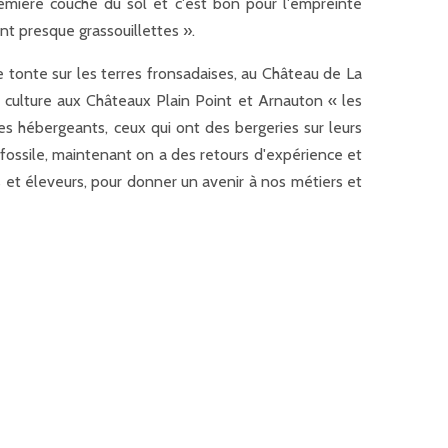
remière couche du sol et c'est bon pour l'empreinte
nt presque grassouillettes ».
e tonte sur les terres fronsadaises, au Château de La
 culture aux Châteaux Plain Point et Arnauton « les
les hébergeants, ceux qui ont des bergeries sur leurs
 fossile, maintenant on a des retours d'expérience et
 et éleveurs, pour donner un avenir à nos métiers et