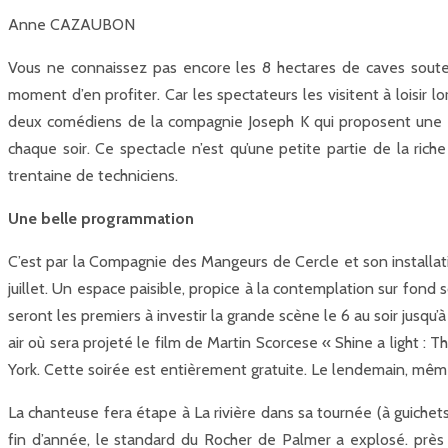
Anne CAZAUBON
Vous ne connaissez pas encore les 8 hectares de caves souter
moment d’en profiter. Car les spectateurs les visitent à loisir l
deux comédiens de la compagnie Joseph K qui proposent une « c
chaque soir. Ce spectacle n’est qu’une petite partie de la rich
trentaine de techniciens.
Une belle programmation
C’est par la Compagnie des Mangeurs de Cercle et son installation 
juillet. Un espace paisible, propice à la contemplation sur fond
seront les premiers à investir la grande scène le 6 au soir jusqu
air où sera projeté le film de Martin Scorcese « Shine a light
York. Cette soirée est entièrement gratuite. Le lendemain, mêm
La chanteuse fera étape à La rivière dans sa tournée (à guichet
fin d’année, le standard du Rocher de Palmer a explosé. près