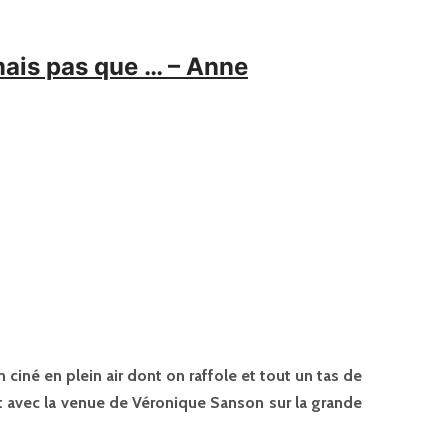
 mais pas que … – Anne
 ciné en plein air dont on raffole et tout un tas de
t avec la venue de Véronique Sanson sur la grande