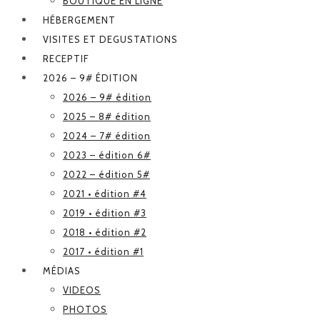
BOUTIQUE EN LIGNE
HÉBERGEMENT
VISITES ET DEGUSTATIONS
RECEPTIF
2026 – 9# ÉDITION
2026 – 9# édition
2025 – 8# édition
2024 – 7# édition
2023 – édition 6#
2022 – édition 5#
2021 • édition #4
2019 • édition #3
2018 • édition #2
2017 • édition #1
MÉDIAS
VIDEOS
PHOTOS