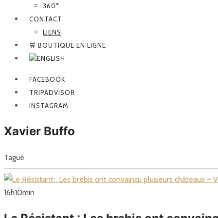
360°
CONTACT
LIENS
🛒 BOUTIQUE EN LIGNE
FACEBOOK
TRIPADVISOR
INSTAGRAM
Xavier Buffo
Tagué
16
h
10
min