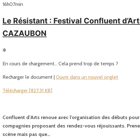
16
h
07
min
Le Résistant : Festival Confluent d’A
CAZAUBON
✻
En cours de chargement… Cela prend trop de temps ?
Recharger le document |
Ouvrir dans un nouvel onglet
Télécharger [827.31 KB]
Confluent d’Arts renoue avec l’organisation des débuts pour sa
compagnies proposant des rendez-vous réjouissants. Prenez 
scène mais pas que…