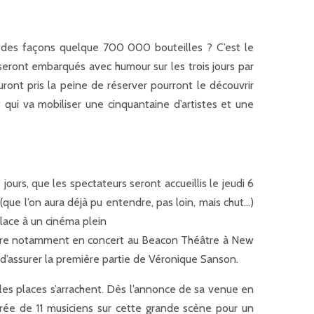
e des façons quelque 700 000 bouteilles ? C’est le
s seront embarqués avec humour sur les trois jours par
ont pris la peine de réserver pourront le découvrir
 qui va mobiliser une cinquantaine d’artistes et une
jours, que les spectateurs seront accueillis le jeudi 6
(que l’on aura déjà pu entendre, pas loin, mais chut…)
place à un cinéma plein
endaire notamment en concert au Beacon Théâtre à New
d’assurer la première partie de Véronique Sanson.
les places s’arrachent. Dès l’annonce de sa venue en
rée de 11 musiciens sur cette grande scène pour un