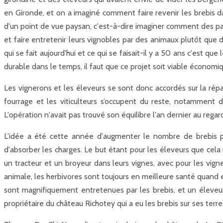
en Gironde, et on a imaginé comment faire revenir les brebis da
d'un point de vue paysan, c'est-à-dire imaginer comment des p
et faire entretenir leurs vignobles par des animaux plutôt que d
qui se fait aujourd'hui et ce qui se faisait-il y a 50 ans c'est qu
durable dans le temps, il faut que ce projet soit viable économi
Les vignerons et les éleveurs se sont donc accordés sur la répa
fourrage et les viticulteurs s’occupent du reste, notamment d
L'opération n'avait pas trouvé son équilibre l'an dernier au reg
L'idée a été cette année d'augmenter le nombre de brebis pou
d'absorber les charges. Le but étant pour les éleveurs que cela n
un tracteur et un broyeur dans leurs vignes, avec pour les vign
animale, les herbivores sont toujours en meilleure santé quand 
sont magnifiquement entretenues par les brebis, et un éleveu
propriétaire du château Richotey qui a eu les brebis sur ses terr