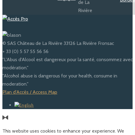
© SAS Château de La Rivière 33126 La Rivière Fronsac
+ 33 (0) 5 57 55 56 56
"L'Abus d'Alcool est dangereux pour la santé, consommez avec
modération."
"Alcohol abuse is dangerous for your health, consume in
moderation."
Plan d'Accès / Access Map
This website uses cookies to enhance your experience. We