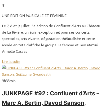
✻
UNE ÉDITION MUSICALE ET FÉMININE
Le 7, 8 et 9 juillet, 5e édition de Confluent d’Arts au Château
de La Rivière, un écrin exceptionnel pour ses concerts,
spectacles, arts vivants, dégustation théâtralisée et cette
année en tête d’affiche le groupe La femme et Ben Mazué. …
Armelle Casses
Lire la suite
9
h
33
min
JUNKPAGE #92 : Confluent d’Arts –
Marc A. Bertin, Davod Sanson,