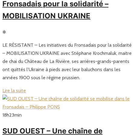
Fronsadais pour la solidarité –
MOBILISATION UKRAINE
✻
LE RÉSISTANT – Les initiatives du Fronsadais pour la solidarité
– MOBILISATION UKRAINE avec Stéphane Krochmaluk, maitre
de chai du Château de La Rivière, ses arrières-grands-parents
ont quittés l’Ukraine à pieds avec leur baluchons dans les
années 1900 sous le régime prussien.
Lire la suite
18
h
23
min
SUD OUEST – Une chaîne de