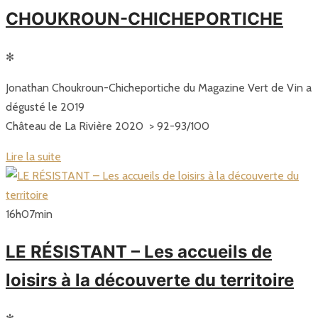
CHOUKROUN-CHICHEPORTICHE
✻
Jonathan Choukroun-Chicheportiche du Magazine Vert de Vin a
dégusté le 2019
Château de La Rivière 2020 > 92-93/100
Lire la suite
16
h
07
min
LE RÉSISTANT – Les accueils de
loisirs à la découverte du territoire