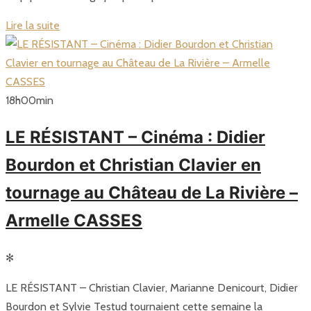
Lire la suite
18
h
00
min
LE RÉSISTANT – Cinéma : Didier
Bourdon et Christian Clavier en
tournage au Château de La Rivière –
Armelle CASSES
✻
LE RÉSISTANT – Christian Clavier, Marianne Denicourt, Didier
Bourdon et Sylvie Testud tournaient cette semaine la