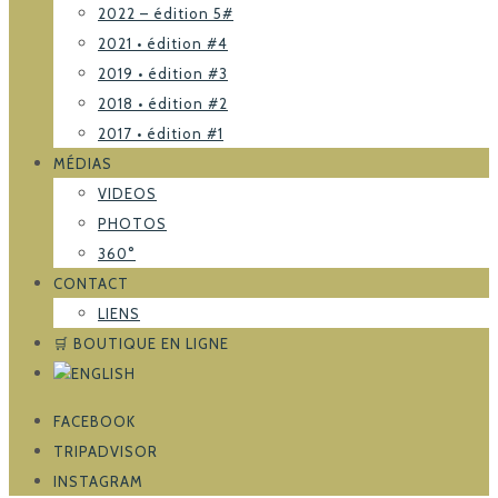
2022 – édition 5#
2021 • édition #4
2019 • édition #3
2018 • édition #2
2017 • édition #1
MÉDIAS
VIDEOS
PHOTOS
360°
CONTACT
LIENS
🛒 BOUTIQUE EN LIGNE
FACEBOOK
TRIPADVISOR
INSTAGRAM