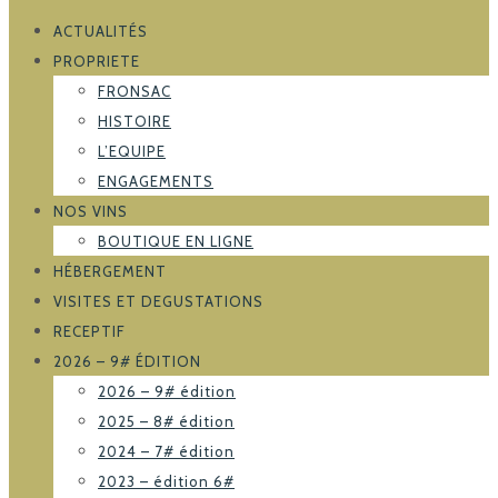
ACTUALITÉS
PROPRIETE
FRONSAC
HISTOIRE
L’EQUIPE
ENGAGEMENTS
NOS VINS
BOUTIQUE EN LIGNE
HÉBERGEMENT
VISITES ET DEGUSTATIONS
RECEPTIF
2026 – 9# ÉDITION
2026 – 9# édition
2025 – 8# édition
2024 – 7# édition
2023 – édition 6#