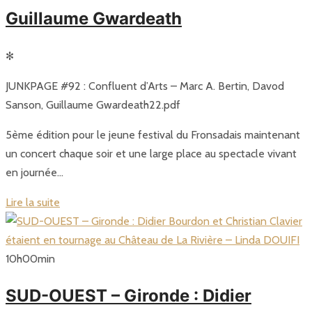
Guillaume Gwardeath
✻
JUNKPAGE #92 : Confluent d’Arts – Marc A. Bertin, Davod
Sanson, Guillaume Gwardeath22.pdf
5ème édition pour le jeune festival du Fronsadais maintenant
un concert chaque soir et une large place au spectacle vivant
en journée…
Lire la suite
10
h
00
min
SUD-OUEST – Gironde : Didier