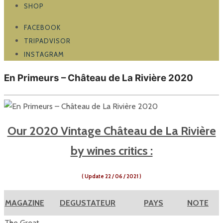
SHOP
FACEBOOK
TRIPADVISOR
INSTAGRAM
En Primeurs – Château de La Rivière 2020
Our 2020 Vintage Château de La Rivière
by wines critics :
( Update 22 / 06 / 2021 )
MAGAZINE
DEGUSTATEUR
PAYS
NOTE
The Great