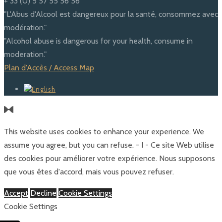
+ 33 (0) 5 57 55 56 56
"L'Abus d'Alcool est dangereux pour la santé, consommez avec
modération."
"Alcohol abuse is dangerous for your health, consume in
moderation."
Plan d'Accès / Access Map
This website uses cookies to enhance your experience. We
assume you agree, but you can refuse. - I - Ce site Web utilise
des cookies pour améliorer votre expérience. Nous supposons
que vous êtes d'accord, mais vous pouvez refuser.
Accept
Decline
Cookie Settings
Cookie Settings