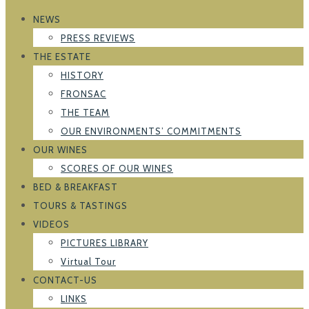
NEWS
PRESS REVIEWS
THE ESTATE
HISTORY
FRONSAC
THE TEAM
OUR ENVIRONMENTS’ COMMITMENTS
OUR WINES
SCORES OF OUR WINES
BED & BREAKFAST
TOURS & TASTINGS
VIDEOS
PICTURES LIBRARY
Virtual Tour
CONTACT-US
LINKS