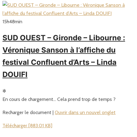
15
h
48
min
SUD OUEST – Gironde – Libourne :
Véronique Sanson à l’affiche du
festival Confluent d’Arts – Linda
DOUIFI
✻
En cours de chargement… Cela prend trop de temps ?
Recharger le document |
Ouvrir dans un nouvel onglet
Télécharger [883.01 KB]