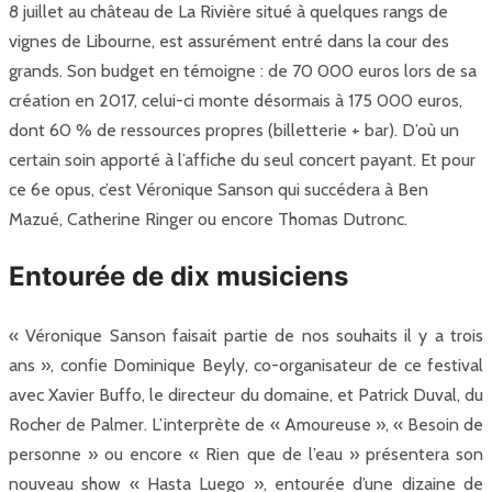
8 juillet au château de La Rivière situé à quelques rangs de
vignes de Libourne, est assurément entré dans la cour des
grands. Son budget en témoigne : de 70 000 euros lors de sa
création en 2017, celui-ci monte désormais à 175 000 euros,
dont 60 % de ressources propres (billetterie + bar). D’où un
certain soin apporté à l’affiche du seul concert payant. Et pour
ce 6e opus, c’est Véronique Sanson qui succédera à Ben
Mazué, Catherine Ringer ou encore Thomas Dutronc.
Entourée de dix musiciens
« Véronique Sanson faisait partie de nos souhaits il y a trois
ans », confie Dominique Beyly, co-organisateur de ce festival
avec Xavier Buffo, le directeur du domaine, et Patrick Duval, du
Rocher de Palmer. L’interprète de « Amoureuse », « Besoin de
personne » ou encore « Rien que de l’eau » présentera son
nouveau show « Hasta Luego », entourée d’une dizaine de