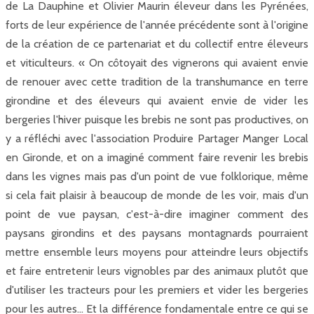
de La Dauphine et Olivier Maurin éleveur dans les Pyrénées,
forts de leur expérience de l'année précédente sont à l'origine
de la création de ce partenariat et du collectif entre éleveurs
et viticulteurs. « On côtoyait des vignerons qui avaient envie
de renouer avec cette tradition de la transhumance en terre
girondine et des éleveurs qui avaient envie de vider les
bergeries l'hiver puisque les brebis ne sont pas productives, on
y a réfléchi avec l'association Produire Partager Manger Local
en Gironde, et on a imaginé comment faire revenir les brebis
dans les vignes mais pas d'un point de vue folklorique, même
si cela fait plaisir à beaucoup de monde de les voir, mais d'un
point de vue paysan, c'est-à-dire imaginer comment des
paysans girondins et des paysans montagnards pourraient
mettre ensemble leurs moyens pour atteindre leurs objectifs
et faire entretenir leurs vignobles par des animaux plutôt que
d'utiliser les tracteurs pour les premiers et vider les bergeries
pour les autres… Et la différence fondamentale entre ce qui se