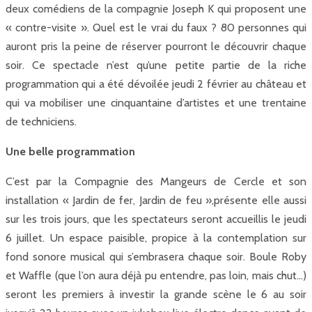
deux comédiens de la compagnie Joseph K qui proposent une
« contre-visite ». Quel est le vrai du faux ? 80 personnes qui
auront pris la peine de réserver pourront le découvrir chaque
soir. Ce spectacle n’est qu’une petite partie de la riche
programmation qui a été dévoilée jeudi 2 février au château et
qui va mobiliser une cinquantaine d’artistes et une trentaine
de techniciens.
Une belle programmation
C’est par la Compagnie des Mangeurs de Cercle et son
installation « Jardin de fer, Jardin de feu »,présente elle aussi
sur les trois jours, que les spectateurs seront accueillis le jeudi
6 juillet. Un espace paisible, propice à la contemplation sur
fond sonore musical qui s’embrasera chaque soir. Boule Roby
et Waffle (que l’on aura déjà pu entendre, pas loin, mais chut…)
seront les premiers à investir la grande scène le 6 au soir