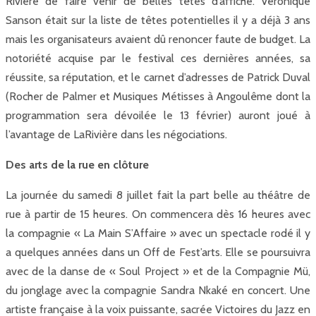
Rivière de faire venir de belles têtes d’affiche. Véronique
Sanson était sur la liste de têtes potentielles il y a déjà 3 ans
mais les organisateurs avaient dû renoncer faute de budget. La
notoriété acquise par le festival ces dernières années, sa
réussite, sa réputation, et le carnet d’adresses de Patrick Duval
(Rocher de Palmer et Musiques Métisses à Angoulême dont la
programmation sera dévoilée le 13 février) auront joué à
l’avantage de LaRivière dans les négociations.
Des arts de la rue en clôture
La journée du samedi 8 juillet fait la part belle au théâtre de
rue à partir de 15 heures. On commencera dès 16 heures avec
la compagnie « La Main S’Affaire » avec un spectacle rodé il y
a quelques années dans un Off de Fest’arts. Elle se poursuivra
avec de la danse de « Soul Project » et de la Compagnie Mü,
du jonglage avec la compagnie Sandra Nkaké en concert. Une
artiste française à la voix puissante, sacrée Victoires du Jazz en