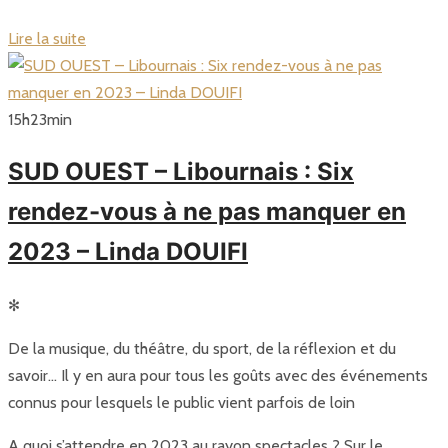
Lire la suite
15
h
23
min
SUD OUEST – Libournais : Six
rendez-vous à ne pas manquer en
2023 – Linda DOUIFI
✻
De la musique, du théâtre, du sport, de la réflexion et du
savoir… Il y en aura pour tous les goûts avec des événements
connus pour lesquels le public vient parfois de loin
A quoi s’attendre en 2023 au rayon spectacles ? Sur le