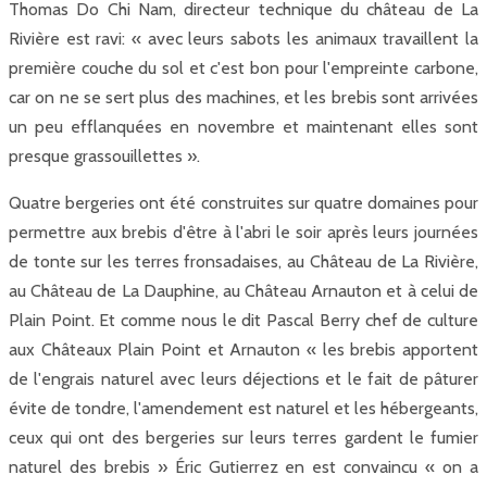
Thomas Do Chi Nam, directeur technique du château de La
Rivière est ravi: « avec leurs sabots les animaux travaillent la
première couche du sol et c'est bon pour l'empreinte carbone,
car on ne se sert plus des machines, et les brebis sont arrivées
un peu efflanquées en novembre et maintenant elles sont
presque grassouillettes ».
Quatre bergeries ont été construites sur quatre domaines pour
permettre aux brebis d'être à l'abri le soir après leurs journées
de tonte sur les terres fronsadaises, au Château de La Rivière,
au Château de La Dauphine, au Château Arnauton et à celui de
Plain Point. Et comme nous le dit Pascal Berry chef de culture
aux Châteaux Plain Point et Arnauton « les brebis apportent
de l'engrais naturel avec leurs déjections et le fait de pâturer
évite de tondre, l'amendement est naturel et les hébergeants,
ceux qui ont des bergeries sur leurs terres gardent le fumier
naturel des brebis » Éric Gutierrez en est convaincu « on a