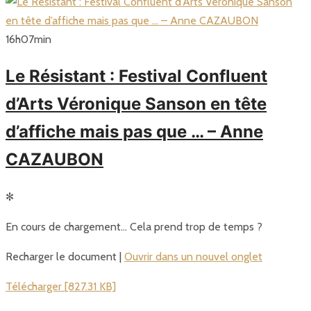
16
h
07
min
Le Résistant : Festival Confluent
d’Arts Véronique Sanson en tête
d’affiche mais pas que … – Anne
CAZAUBON
✻
En cours de chargement… Cela prend trop de temps ?
Recharger le document |
Ouvrir dans un nouvel onglet
Télécharger [827.31 KB]