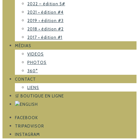
2022 – édition 5#
2021 • édition #4
2019 • édition #3
2018 • édition #2
2017 • édition #1
MÉDIAS
VIDEOS
PHOTOS
360°
CONTACT
LIENS
🛒 BOUTIQUE EN LIGNE
FACEBOOK
TRIPADVISOR
INSTAGRAM