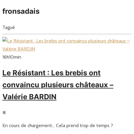
fronsadais
Tagué
16
h
10
min
Le Résistant : Les brebis ont
convaincu plusieurs châteaux –
Valérie BARDIN
✻
En cours de chargement… Cela prend trop de temps ?