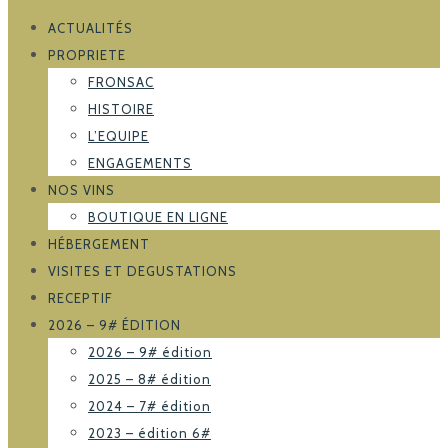
ACTUALITÉS
PROPRIETE
FRONSAC
HISTOIRE
L’EQUIPE
ENGAGEMENTS
NOS VINS
BOUTIQUE EN LIGNE
HÉBERGEMENT
VISITES ET DEGUSTATIONS
RECEPTIF
2026 – 9# ÉDITION
2026 – 9# édition
2025 – 8# édition
2024 – 7# édition
2023 – édition 6#