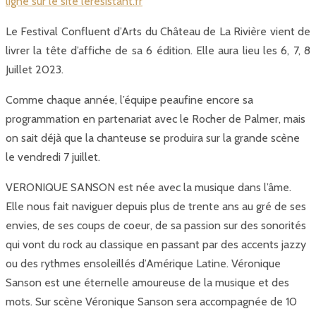
ligne sur le site leresistant.fr
Le Festival Confluent d’Arts du Château de La Rivière vient de
livrer la tête d’affiche de sa 6 édition. Elle aura lieu les 6, 7, 8
Juillet 2023.
Comme chaque année, l’équipe peaufine encore sa
programmation en partenariat avec le Rocher de Palmer, mais
on sait déjà que la chanteuse se produira sur la grande scène
le vendredi 7 juillet.
VERONIQUE SANSON est née avec la musique dans l’âme.
Elle nous fait naviguer depuis plus de trente ans au gré de ses
envies, de ses coups de coeur, de sa passion sur des sonorités
qui vont du rock au classique en passant par des accents jazzy
ou des rythmes ensoleillés d’Amérique Latine. Véronique
Sanson est une éternelle amoureuse de la musique et des
mots. Sur scène Véronique Sanson sera accompagnée de 10