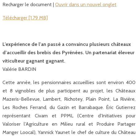
Recharger le document |
Ouvrir dans un nouvel onglet
Télécharger [1.79 MB]
L’expérience de l’an passé a convaincu plusieurs châteaux
d’accueillir des brebis des Pyrénées. Un partenariat éleveur
viticulteur gagnant gagnant.
Valérie BARDIN
Cette année, les pensionnaires accueillies sont environ 400
et 8 vignobles de plus participent au projet, les Châteaux
Mazeris-Bellevue, Lambert, Richotey, Plain Point, La Rivière,
Les Roches Ferrand, du Gazin et Barrabaque. Éric Gutierrez
représentant Civam et PPML (Centre d'Initiatives pour
Valoriser l'Agriculture en Milieu rural et Produire Partager
Manger Loocal), Yannick Yaunet le chef de culture du Château