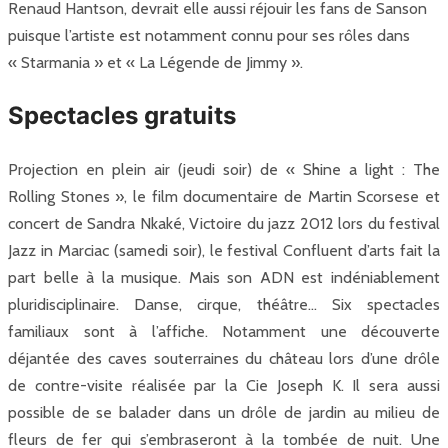
Renaud Hantson, devrait elle aussi réjouir les fans de Sanson
puisque l’artiste est notamment connu pour ses rôles dans
« Starmania » et « La Légende de Jimmy ».
Spectacles gratuits
Projection en plein air (jeudi soir) de « Shine a light : The
Rolling Stones », le film documentaire de Martin Scorsese et
concert de Sandra Nkaké, Victoire du jazz 2012 lors du festival
Jazz in Marciac (samedi soir), le festival Confluent d’arts fait la
part belle à la musique. Mais son ADN est indéniablement
pluridisciplinaire. Danse, cirque, théâtre… Six spectacles
familiaux sont à l’affiche. Notamment une découverte
déjantée des caves souterraines du château lors d’une drôle
de contre-visite réalisée par la Cie Joseph K. Il sera aussi
possible de se balader dans un drôle de jardin au milieu de
fleurs de fer qui s’embraseront à la tombée de nuit. Une