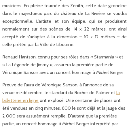
musiciens. En pleine tournée des Zénith, cette date girondine
dans le majestueux parc du château de La Rivière se voudra
exceptionnelle. L’artiste et son équipe, qui se produisent
normalement sur des scènes de 14 x 22 mètres, ont ainsi
accepté de s’adapter à la dimension – 10 x 12 mètres – de
celle prêtée par la Ville de Libourne.
Renaud Hantson, connu pour ses rôles dans « Starmania » et
« La Légende de Jimmy », assurera la première partie de
Véronique Sanson avec un concert hommage à Michel Berger
Preuve de l’aura de Véronique Sanson, à l’annonce de sa
venue mi-décembre, le standard du Rocher de Palmer et
la
billetterie en ligne
ont explosé. Une centaine de places ont
été vendues en cinq minutes, 800 le sont déjà et la jauge des
2 000 sera assurément remplie. D’autant que la première
partie, un concert hommage à Michel Berger interprété par