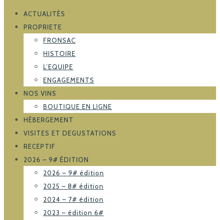
ACTUALITÉS
PROPRIETE
FRONSAC
HISTOIRE
L’EQUIPE
ENGAGEMENTS
NOS VINS
BOUTIQUE EN LIGNE
HÉBERGEMENT
VISITES ET DEGUSTATIONS
RECEPTIF
2026 – 9# ÉDITION
2026 – 9# édition
2025 – 8# édition
2024 – 7# édition
2023 – édition 6#