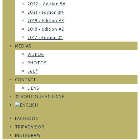
2022 – édition 5#
2021 • édition #4
2019 • édition #3
2018 • édition #2
2017 • édition #1
MÉDIAS
VIDEOS
PHOTOS
360°
CONTACT
LIENS
🛒 BOUTIQUE EN LIGNE
FACEBOOK
TRIPADVISOR
INSTAGRAM