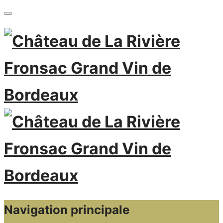
Navigation principale