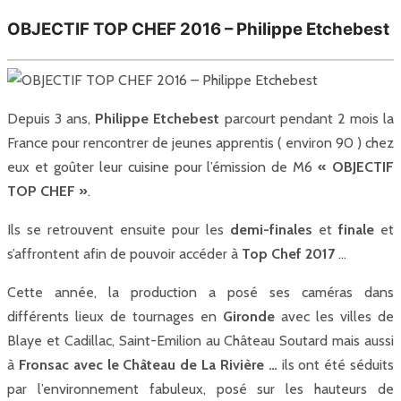
OBJECTIF TOP CHEF 2016 – Philippe Etchebest
Depuis 3 ans,
Philippe Etchebest
parcourt pendant 2 mois la
France pour rencontrer de jeunes apprentis ( environ 90 ) chez
eux et goûter leur cuisine pour l’émission de M6
« OBJECTIF
TOP CHEF »
.
Ils se retrouvent ensuite pour les
demi-finales
et
finale
et
s’affrontent afin de pouvoir accéder à
Top Chef 2017
…
Cette année, la production a posé ses caméras dans
différents lieux de tournages en
Gironde
avec les villes de
Blaye et Cadillac, Saint-Emilion au Château Soutard mais aussi
à
Fronsac avec le Château de La Rivière …
ils ont été séduits
par l’environnement fabuleux, posé sur les hauteurs de