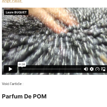
Ange Passe
Voici l’article :
Parfum De POM