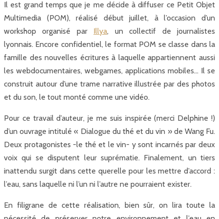
Il est grand temps que je me décide à diffuser ce Petit Objet
Multimedia (POM), réalisé début juillet, à l’occasion d’un
workshop organisé par
Illya
, un collectif de journalistes
lyonnais. Encore confidentiel, le format POM se classe dans la
famille des nouvelles écritures à laquelle appartiennent aussi
les webdocumentaires, webgames, applications mobiles… Il se
construit autour d’une trame narrative illustrée par des photos
et du son, le tout monté comme une vidéo.
Pour ce travail d’auteur, je me suis inspirée (merci Delphine !)
d’un ouvrage intitulé « Dialogue du thé et du vin » de Wang Fu.
Deux protagonistes -le thé et le vin- y sont incarnés par deux
voix qui se disputent leur suprématie. Finalement, un tiers
inattendu surgit dans cette querelle pour les mettre d’accord :
l’eau, sans laquelle ni l’un ni l’autre ne pourraient exister.
En filigrane de cette réalisation, bien sûr, on lira toute la
nécessité de préserver notre environnement et l’eau en