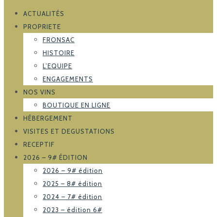
ACTUALITÉS
PROPRIETE
FRONSAC
HISTOIRE
L’EQUIPE
ENGAGEMENTS
NOS VINS
BOUTIQUE EN LIGNE
HÉBERGEMENT
VISITES ET DEGUSTATIONS
RECEPTIF
2026 – 9# ÉDITION
2026 – 9# édition
2025 – 8# édition
2024 – 7# édition
2023 – édition 6#