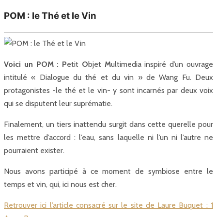
POM : le Thé et le Vin
Voici un POM : P
etit
O
bjet
M
ultimedia inspiré d’un ouvrage
intitulé « Dialogue du thé et du vin » de Wang Fu. Deux
protagonistes -le thé et le vin- y sont incarnés par deux voix
qui se disputent leur suprématie.
Finalement, un tiers inattendu surgit dans cette querelle pour
les mettre d’accord : l’eau, sans laquelle ni l’un ni l’autre ne
pourraient exister.
Nous avons participé à ce moment de symbiose entre le
temps et vin, qui, ici nous est cher.
Retrouver ici l’article consacré sur le site de Laure Buquet : 1