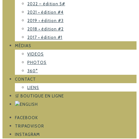
2022 – édition 5#
2021 • édition #4
2019 • édition #3
2018 • édition #2
2017 • édition #1
MÉDIAS
VIDEOS
PHOTOS
360°
CONTACT
LIENS
🛒 BOUTIQUE EN LIGNE
FACEBOOK
TRIPADVISOR
INSTAGRAM