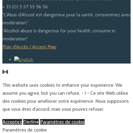
+ 33 (0) 5 57 55 56 56
"L'Abus d'Alcool est dangereux pour la santé, consommez avec
modération."
"Alcohol abuse is dangerous for your health, consume in
moderation."
Plan d'Accès / Access Map
This website uses cookies to enhance your experience. We
assume you agree, but you can refuse. - I - Ce site Web utilise
des cookies pour améliorer votre expérience. Nous supposons
que vous êtes d'accord, mais vous pouvez refuser.
Acceptez
Decline
Paramètres de cookie
Paramètres de cookie