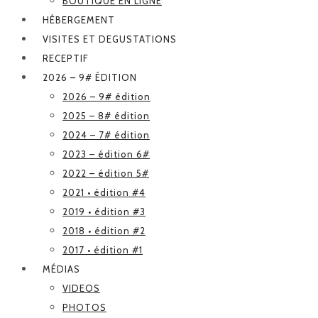
BOUTIQUE EN LIGNE
HÉBERGEMENT
VISITES ET DEGUSTATIONS
RECEPTIF
2026 – 9# ÉDITION
2026 – 9# édition
2025 – 8# édition
2024 – 7# édition
2023 – édition 6#
2022 – édition 5#
2021 • édition #4
2019 • édition #3
2018 • édition #2
2017 • édition #1
MÉDIAS
VIDEOS
PHOTOS