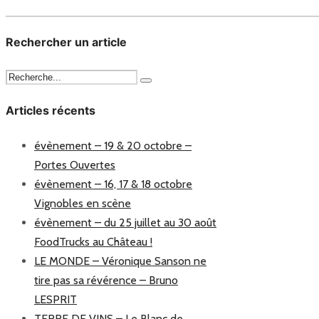
Rechercher un article
Articles récents
évènement – 19 & 20 octobre –
Portes Ouvertes
évènement – 16, 17 & 18 octobre
Vignobles en scène
évènement – du 25 juillet au 30 août
FoodTrucks au Château !
LE MONDE – Véronique Sanson ne
tire pas sa révérence – Bruno
LESPRIT
TERRE DE VINS – Le Blanc de