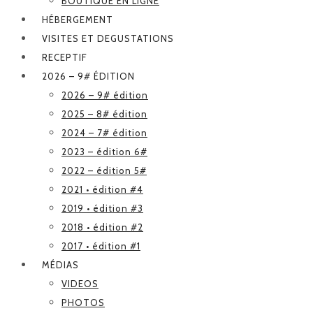
BOUTIQUE EN LIGNE
HÉBERGEMENT
VISITES ET DEGUSTATIONS
RECEPTIF
2026 – 9# ÉDITION
2026 – 9# édition
2025 – 8# édition
2024 – 7# édition
2023 – édition 6#
2022 – édition 5#
2021 • édition #4
2019 • édition #3
2018 • édition #2
2017 • édition #1
MÉDIAS
VIDEOS
PHOTOS