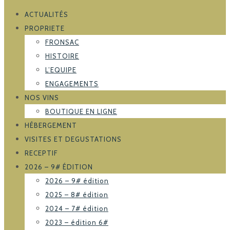
ACTUALITÉS
PROPRIETE
FRONSAC
HISTOIRE
L’EQUIPE
ENGAGEMENTS
NOS VINS
BOUTIQUE EN LIGNE
HÉBERGEMENT
VISITES ET DEGUSTATIONS
RECEPTIF
2026 – 9# ÉDITION
2026 – 9# édition
2025 – 8# édition
2024 – 7# édition
2023 – édition 6#