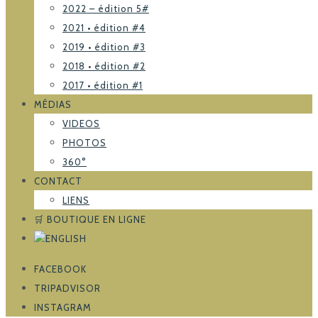
2022 – édition 5#
2021 • édition #4
2019 • édition #3
2018 • édition #2
2017 • édition #1
MÉDIAS
VIDEOS
PHOTOS
360°
CONTACT
LIENS
🛒 BOUTIQUE EN LIGNE
FACEBOOK
TRIPADVISOR
INSTAGRAM