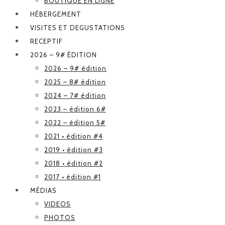
BOUTIQUE EN LIGNE
HÉBERGEMENT
VISITES ET DEGUSTATIONS
RECEPTIF
2026 – 9# ÉDITION
2026 – 9# édition
2025 – 8# édition
2024 – 7# édition
2023 – édition 6#
2022 – édition 5#
2021 • édition #4
2019 • édition #3
2018 • édition #2
2017 • édition #1
MÉDIAS
VIDEOS
PHOTOS