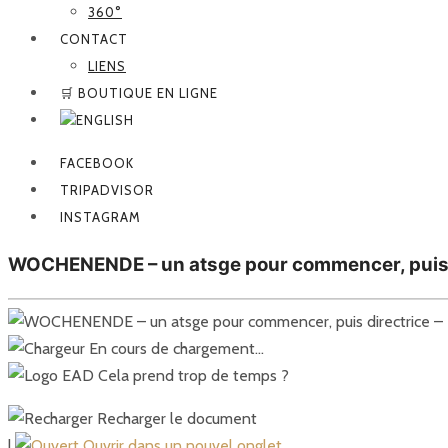
360°
CONTACT
LIENS
🛒 BOUTIQUE EN LIGNE
FACEBOOK
TRIPADVISOR
INSTAGRAM
WOCHENENDE – un atsge pour commencer, puis d
En cours de chargement…
Cela prend trop de temps ?
Recharger le document
|
Ouvrir dans un nouvel onglet