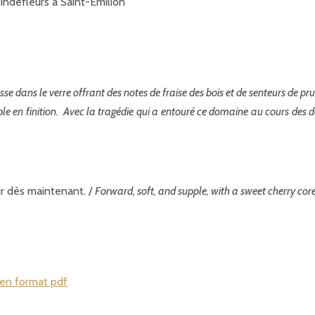
indefleurs à Saint-Emilion
esse dans le verre offrant des notes de fraise des bois et de senteurs de
able en finition. Avec la tragédie qui a entouré ce domaine au cours des d
ir dès maintenant. /
Forward, soft, and supple, with a sweet cherry core
n format pdf