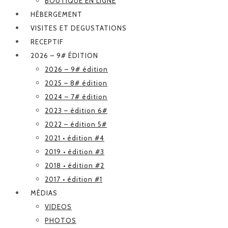
BOUTIQUE EN LIGNE
HÉBERGEMENT
VISITES ET DEGUSTATIONS
RECEPTIF
2026 – 9# ÉDITION
2026 – 9# édition
2025 – 8# édition
2024 – 7# édition
2023 – édition 6#
2022 – édition 5#
2021 • édition #4
2019 • édition #3
2018 • édition #2
2017 • édition #1
MÉDIAS
VIDEOS
PHOTOS