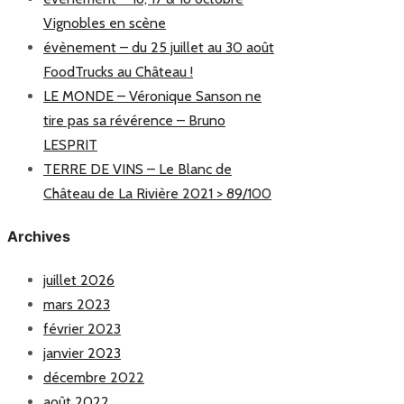
Vignobles en scène
évènement – du 25 juillet au 30 août
FoodTrucks au Château !
LE MONDE – Véronique Sanson ne
tire pas sa révérence – Bruno
LESPRIT
TERRE DE VINS – Le Blanc de
Château de La Rivière 2021 > 89/100
Archives
juillet 2026
mars 2023
février 2023
janvier 2023
décembre 2022
août 2022