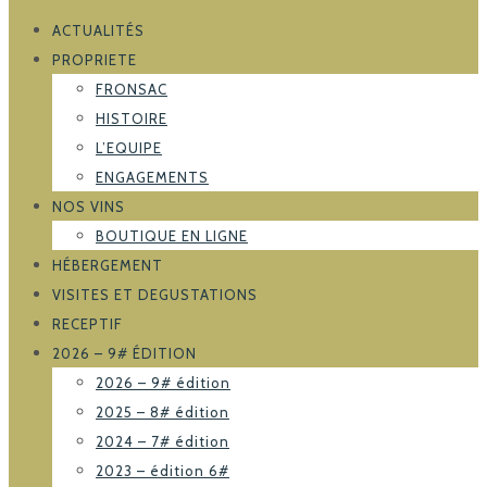
ACTUALITÉS
PROPRIETE
FRONSAC
HISTOIRE
L’EQUIPE
ENGAGEMENTS
NOS VINS
BOUTIQUE EN LIGNE
HÉBERGEMENT
VISITES ET DEGUSTATIONS
RECEPTIF
2026 – 9# ÉDITION
2026 – 9# édition
2025 – 8# édition
2024 – 7# édition
2023 – édition 6#