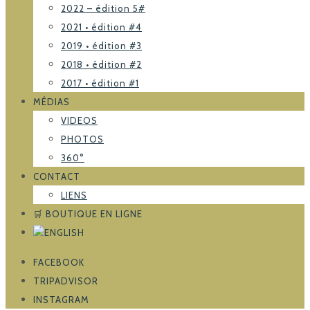
2022 – édition 5#
2021 • édition #4
2019 • édition #3
2018 • édition #2
2017 • édition #1
MÉDIAS
VIDEOS
PHOTOS
360°
CONTACT
LIENS
🛒 BOUTIQUE EN LIGNE
FACEBOOK
TRIPADVISOR
INSTAGRAM