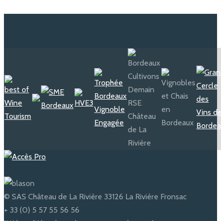
© SAS Château de La Rivière 33126 La Rivière Fronsac
+ 33 (0) 5 57 55 56 56