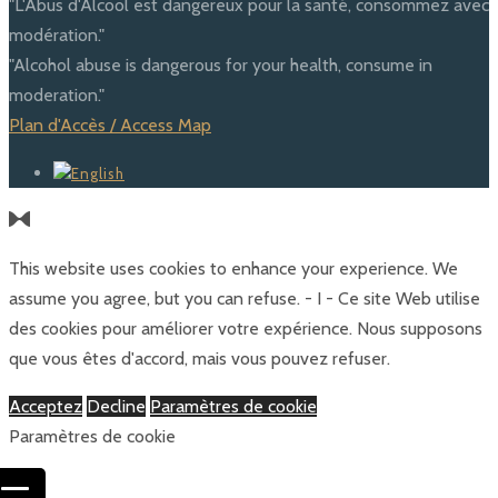
"L'Abus d'Alcool est dangereux pour la santé, consommez avec
modération."
"Alcohol abuse is dangerous for your health, consume in
moderation."
Plan d'Accès / Access Map
This website uses cookies to enhance your experience. We
assume you agree, but you can refuse. - I - Ce site Web utilise
des cookies pour améliorer votre expérience. Nous supposons
que vous êtes d'accord, mais vous pouvez refuser.
Acceptez
Decline
Paramètres de cookie
Paramètres de cookie