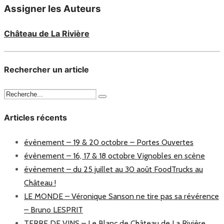
Assigner les Auteurs
Château de La Rivière
Rechercher un article
Articles récents
évènement – 19 & 20 octobre – Portes Ouvertes
évènement – 16, 17 & 18 octobre Vignobles en scène
évènement – du 25 juillet au 30 août FoodTrucks au
Château !
LE MONDE – Véronique Sanson ne tire pas sa révérence
– Bruno LESPRIT
TERRE DE VINS – Le Blanc de Château de La Rivière