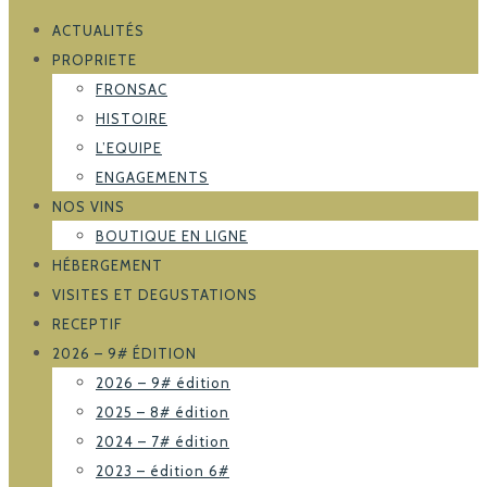
ACTUALITÉS
PROPRIETE
FRONSAC
HISTOIRE
L’EQUIPE
ENGAGEMENTS
NOS VINS
BOUTIQUE EN LIGNE
HÉBERGEMENT
VISITES ET DEGUSTATIONS
RECEPTIF
2026 – 9# ÉDITION
2026 – 9# édition
2025 – 8# édition
2024 – 7# édition
2023 – édition 6#