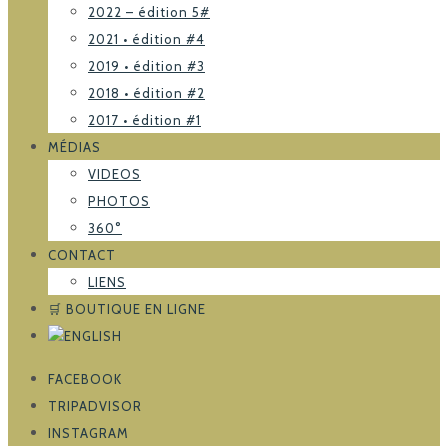
2022 – édition 5#
2021 • édition #4
2019 • édition #3
2018 • édition #2
2017 • édition #1
MÉDIAS
VIDEOS
PHOTOS
360°
CONTACT
LIENS
🛒 BOUTIQUE EN LIGNE
FACEBOOK
TRIPADVISOR
INSTAGRAM