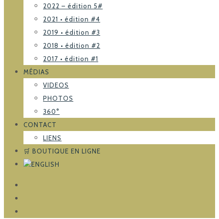
2022 – édition 5#
2021 • édition #4
2019 • édition #3
2018 • édition #2
2017 • édition #1
MÉDIAS
VIDEOS
PHOTOS
360°
CONTACT
LIENS
🛒 BOUTIQUE EN LIGNE
FACEBOOK
TRIPADVISOR
INSTAGRAM