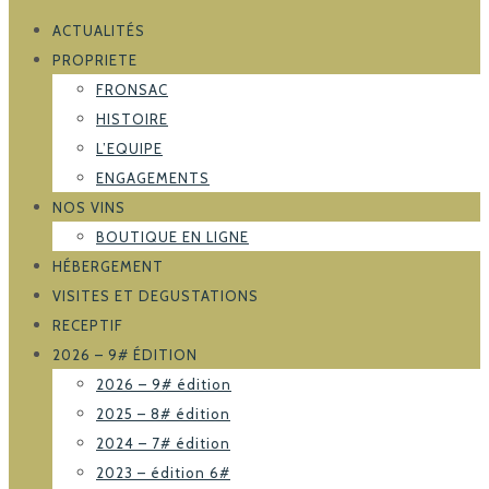
ACTUALITÉS
PROPRIETE
FRONSAC
HISTOIRE
L’EQUIPE
ENGAGEMENTS
NOS VINS
BOUTIQUE EN LIGNE
HÉBERGEMENT
VISITES ET DEGUSTATIONS
RECEPTIF
2026 – 9# ÉDITION
2026 – 9# édition
2025 – 8# édition
2024 – 7# édition
2023 – édition 6#