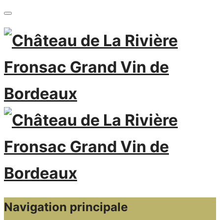
Navigation principale