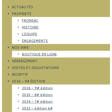
ACTUALITÉS
PROPRIETE
FRONSAC
HISTOIRE
L’EQUIPE
ENGAGEMENTS
NOS VINS
BOUTIQUE EN LIGNE
HÉBERGEMENT
VISITES ET DEGUSTATIONS
RECEPTIF
2026 – 9# ÉDITION
2026 – 9# édition
2025 – 8# édition
2024 – 7# édition
2023 – édition 6#