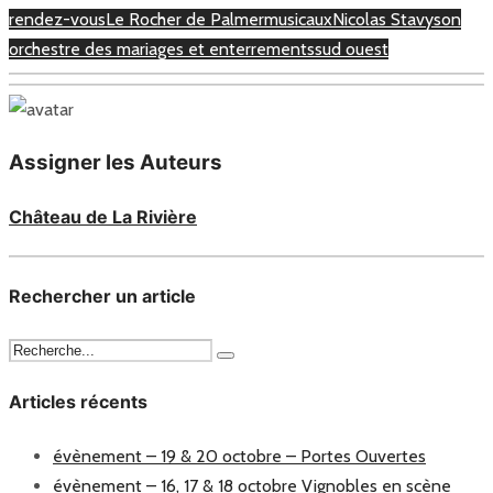
rendez-vous
Le Rocher de Palmer
musicaux
Nicolas Stavy
son
orchestre des mariages et enterrements
sud ouest
Assigner les Auteurs
Château de La Rivière
Rechercher un article
Articles récents
évènement – 19 & 20 octobre – Portes Ouvertes
évènement – 16, 17 & 18 octobre Vignobles en scène