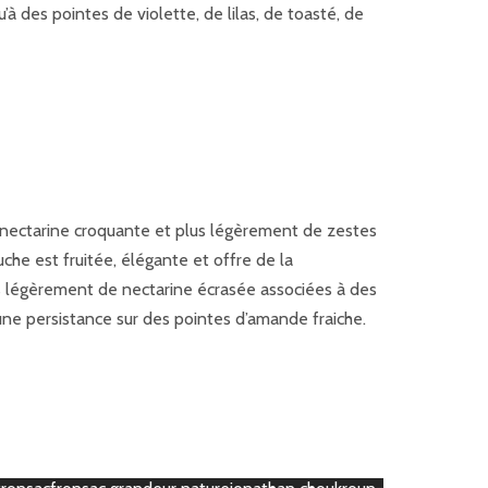
à des pointes de violette, de lilas, de toasté, de
e nectarine croquante et plus légèrement de zestes
uche est fruitée, élégante et offre de la
us légèrement de nectarine écrasée associées à des
une persistance sur des pointes d’amande fraiche.