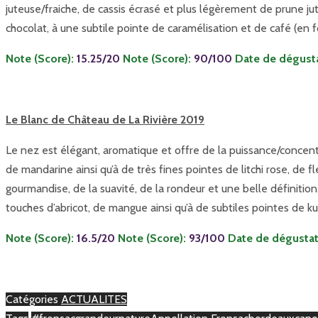
juteuse/fraiche, de cassis écrasé et plus légèrement de prune jut
chocolat, à une subtile pointe de caramélisation et de café (en 
Note (Score):
15.25/20
Note (Score):
90/100
Date de dégusta
Le Blanc de Château de La Rivière 2019
Le nez est élégant, aromatique et offre de la puissance/concen
de mandarine ainsi qu’à de très fines pointes de litchi rose, de f
gourmandise, de la suavité, de la rondeur et une belle définit
touches d’abricot, de mangue ainsi qu’à de subtiles pointes de 
Note (Score):
16.5/20
Note (Score):
93/100
Date de dégustati
Catégories
ACTUALITES