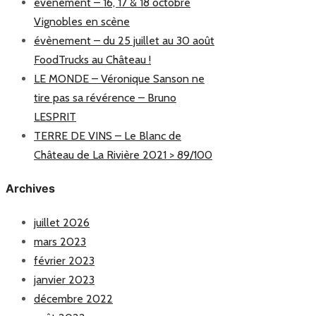
évènement – 16, 17 & 18 octobre
Vignobles en scène
évènement – du 25 juillet au 30 août
FoodTrucks au Château !
LE MONDE – Véronique Sanson ne
tire pas sa révérence – Bruno
LESPRIT
TERRE DE VINS – Le Blanc de
Château de La Rivière 2021 > 89/100
Archives
juillet 2026
mars 2023
février 2023
janvier 2023
décembre 2022