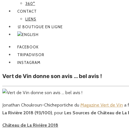
360°
CONTACT
LIENS
🛒 BOUTIQUE EN LIGNE
FACEBOOK
TRIPADVISOR
INSTAGRAM
Vert de Vin donne son avis … bel avis !
Jonathan Choukroun-Chicheportiche du
Magazine Vert de Vin
a f
La Rivière 2018 (93/100)
, pour
Les Sources de Château de La R
Château de La Rivière 2018