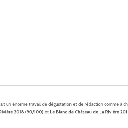
ait un énorme travail de dégustation et de rédaction comme à ch
ivière 2018 (90/100)
et
Le Blanc de Château de La Rivière 20