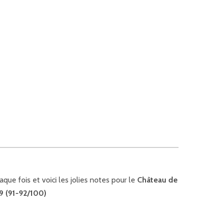
aque fois et voici les jolies notes pour le
Château de
19 (91-92/100)