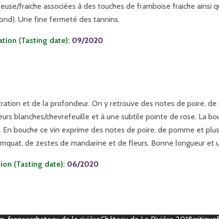
euse/fraiche associées à des touches de framboise fraiche ainsi qu’
fond).
Une fine fermeté des tannins.
tion (Tasting date):
09/2020
tration et de la profondeur. On y retrouve des notes de poire, d
leurs blanches/chevrefeuille et à une subtile pointe de rose. La bo
ion. En bouche ce vin exprime des notes de poire, de pomme et pl
kumquat, de zestes de mandarine et de fleurs. Bonne longueur et 
on (Tasting date):
06/2020