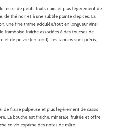
de mûre, de petits fruits noirs et plus légèrement de
e, de thé noir et à une subtile pointe d’épices. La
ion, une fine trame acidulée/tout en longueur ainsi
de framboise fraiche associées à des touches de
ré et de poivre (en fond). Les tannins sont précis,
e, de fraise pulpeuse et plus légèrement de cassis
re. La bouche est fraiche, minérale, fruitée et offre
ouche ce vin exprime des notes de mûre