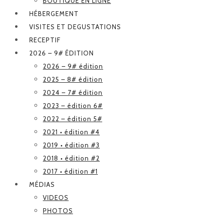
BOUTIQUE EN LIGNE
HÉBERGEMENT
VISITES ET DEGUSTATIONS
RECEPTIF
2026 – 9# ÉDITION
2026 – 9# édition
2025 – 8# édition
2024 – 7# édition
2023 – édition 6#
2022 – édition 5#
2021 • édition #4
2019 • édition #3
2018 • édition #2
2017 • édition #1
MÉDIAS
VIDEOS
PHOTOS