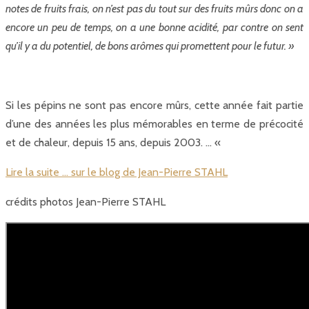
notes de fruits frais, on n’est pas du tout sur des fruits mûrs donc on a
encore un peu de temps, on a une bonne acidité, par contre on sent
qu’il y a du potentiel, de bons arômes qui promettent pour le futur. »
Si les pépins ne sont pas encore mûrs, cette année fait partie
d’une des années les plus mémorables en terme de précocité
et de chaleur, depuis 15 ans, depuis 2003. … «
Lire la suite … sur le blog de Jean-Pierre STAHL
crédits photos Jean-Pierre STAHL