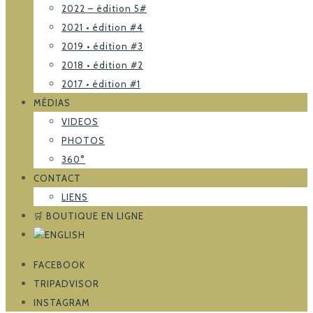
2022 – édition 5#
2021 • édition #4
2019 • édition #3
2018 • édition #2
2017 • édition #1
MÉDIAS
VIDEOS
PHOTOS
360°
CONTACT
LIENS
🛒 BOUTIQUE EN LIGNE
FACEBOOK
TRIPADVISOR
INSTAGRAM