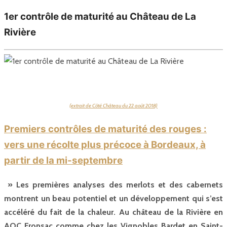
1er contrôle de maturité au Château de La
Rivière
(extrait de Côté Château du 22 août 2018)
Premiers contrôles de maturité des rouges :
vers une récolte plus précoce à Bordeaux, à
partir de la mi-septembre
» Les premières analyses des merlots et des cabernets
montrent un beau potentiel et un développement qui s’est
accéléré du fait de la chaleur. Au château de la Rivière en
AOC Fronsac comme chez les Vignobles Bardet en Saint-