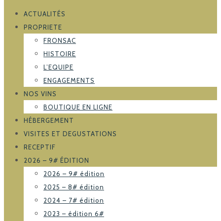
ACTUALITÉS
PROPRIETE
FRONSAC
HISTOIRE
L’EQUIPE
ENGAGEMENTS
NOS VINS
BOUTIQUE EN LIGNE
HÉBERGEMENT
VISITES ET DEGUSTATIONS
RECEPTIF
2026 – 9# ÉDITION
2026 – 9# édition
2025 – 8# édition
2024 – 7# édition
2023 – édition 6#