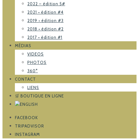
2022 – édition 5#
2021 • édition #4
2019 • édition #3
2018 • édition #2
2017 • édition #1
MÉDIAS
VIDEOS
PHOTOS
360°
CONTACT
LIENS
🛒 BOUTIQUE EN LIGNE
FACEBOOK
TRIPADVISOR
INSTAGRAM