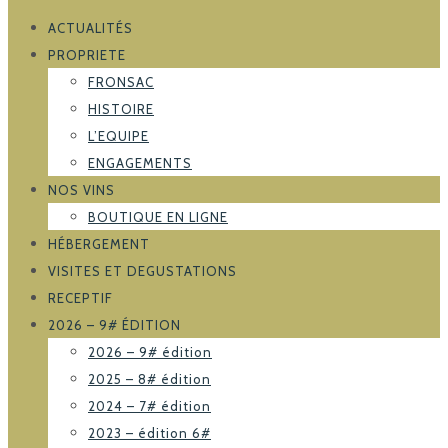
ACTUALITÉS
PROPRIETE
FRONSAC
HISTOIRE
L’EQUIPE
ENGAGEMENTS
NOS VINS
BOUTIQUE EN LIGNE
HÉBERGEMENT
VISITES ET DEGUSTATIONS
RECEPTIF
2026 – 9# ÉDITION
2026 – 9# édition
2025 – 8# édition
2024 – 7# édition
2023 – édition 6#