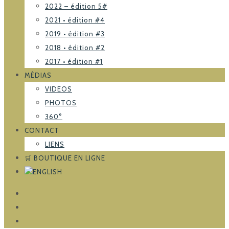
2022 – édition 5#
2021 • édition #4
2019 • édition #3
2018 • édition #2
2017 • édition #1
MÉDIAS
VIDEOS
PHOTOS
360°
CONTACT
LIENS
🛒 BOUTIQUE EN LIGNE
FACEBOOK
TRIPADVISOR
INSTAGRAM