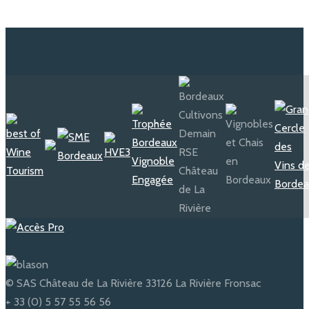
© SAS Château de La Rivière 33126 La Rivière Fronsac
+ 33 (0) 5 57 55 56 56