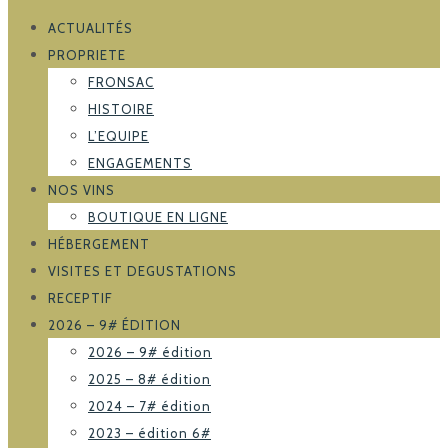
ACTUALITÉS
PROPRIETE
FRONSAC
HISTOIRE
L’EQUIPE
ENGAGEMENTS
NOS VINS
BOUTIQUE EN LIGNE
HÉBERGEMENT
VISITES ET DEGUSTATIONS
RECEPTIF
2026 – 9# ÉDITION
2026 – 9# édition
2025 – 8# édition
2024 – 7# édition
2023 – édition 6#