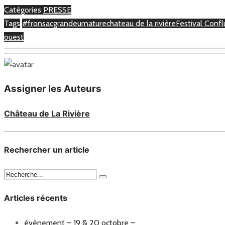
Catégories
PRESSE
Tags
#fronsacgrandeurnature
chateau de la rivière
Festival Confl
ouest
Assigner les Auteurs
Château de La Rivière
Rechercher un article
Articles récents
évènement – 19 & 20 octobre –