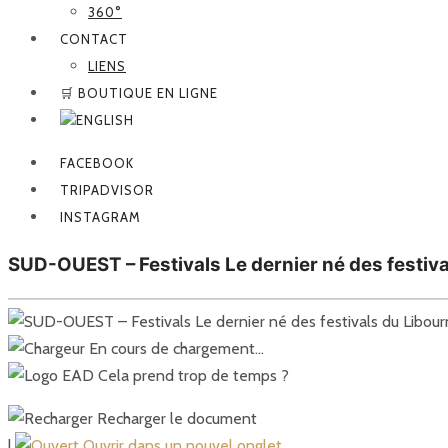
360°
CONTACT
LIENS
🛒 BOUTIQUE EN LIGNE
FACEBOOK
TRIPADVISOR
INSTAGRAM
SUD-OUEST – Festivals Le dernier né des festiva
En cours de chargement…
Cela prend trop de temps ?
Recharger le document
|
Ouvrir dans un nouvel onglet