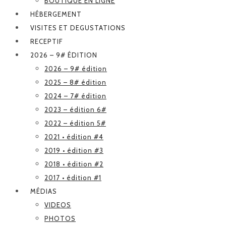
BOUTIQUE EN LIGNE
HÉBERGEMENT
VISITES ET DEGUSTATIONS
RECEPTIF
2026 – 9# ÉDITION
2026 – 9# édition
2025 – 8# édition
2024 – 7# édition
2023 – édition 6#
2022 – édition 5#
2021 • édition #4
2019 • édition #3
2018 • édition #2
2017 • édition #1
MÉDIAS
VIDEOS
PHOTOS