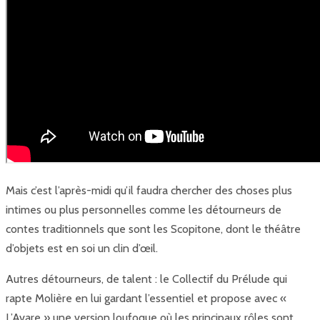
Mais c’est l’après-midi qu’il faudra chercher des choses plus
intimes ou plus personnelles comme les détourneurs de
contes traditionnels que sont les Scopitone, dont le théâtre
d’objets est en soi un clin d’œil.
Autres détourneurs, de talent : le Collectif du Prélude qui
rapte Molière en lui gardant l’essentiel et propose avec «
L’Avare » une version loufoque où les principaux rôles sont