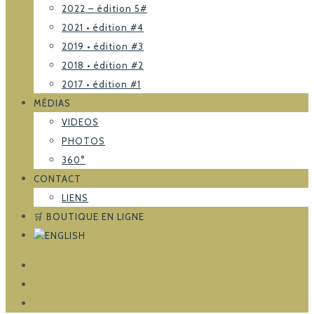
2022 – édition 5#
2021 • édition #4
2019 • édition #3
2018 • édition #2
2017 • édition #1
MÉDIAS
VIDEOS
PHOTOS
360°
CONTACT
LIENS
🛒 BOUTIQUE EN LIGNE
FACEBOOK
TRIPADVISOR
INSTAGRAM